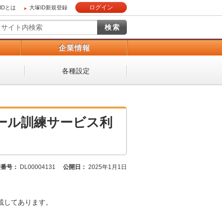
ログイン
IDとは
大塚ID新規登録
）
企業情報
各種設定
ール訓練サービス利
理番号：
DL00004131
公開日：
2025年1月1日
載してあります。