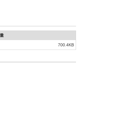
量
700.4KB