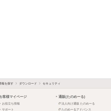
情報を探す
ダウンロード
セキュリティ
お客様マイページ
通販(たのめーる)
お役立ち情報
法人向け通販 たのめーる
サポート
たのめーるアドバンス