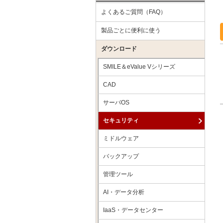
よくあるご質問（FAQ）
製品ごとに便利に使う
ダウンロード
SMILE＆eValue Vシリーズ
CAD
サーバOS
セキュリティ
ミドルウェア
バックアップ
管理ツール
AI・データ分析
IaaS・データセンター