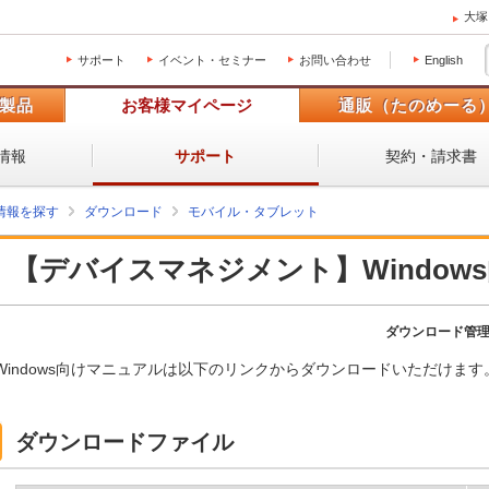
大塚
サポート
イベント・セミナー
お問い合わせ
English
製品
お客様マイページ
通販（たのめーる
情報
契約・請求書
サポート
情報を探す
ダウンロード
モバイル・タブレット
【デバイスマネジメント】Window
ダウンロード管
Windows向けマニュアルは以下のリンクからダウンロードいただけます
ダウンロードファイル