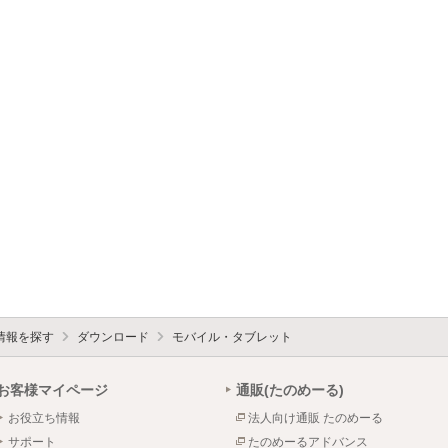
情報を探す
ダウンロード
モバイル・タブレット
お客様マイページ
通販(たのめーる)
お役立ち情報
法人向け通販 たのめーる
サポート
たのめーるアドバンス