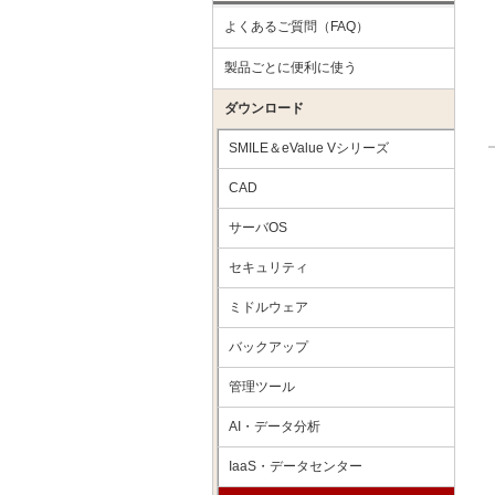
よくあるご質問（FAQ）
製品ごとに便利に使う
ダウンロード
SMILE＆eValue Vシリーズ
CAD
サーバOS
セキュリティ
ミドルウェア
バックアップ
管理ツール
AI・データ分析
IaaS・データセンター