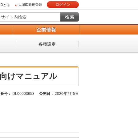
ログイン
IDとは
大塚ID新規登録
）
企業情報
各種設定
s向けマニュアル
理番号：
DL00003653
公開日：
2026年7月5日
。