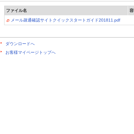
ファイル名
容
メール疎通確認サイトクイックスタートガイド201811.pdf
ダウンロードへ
お客様マイページトップへ