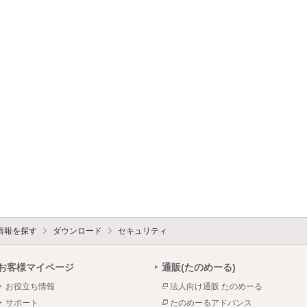
情報を探す
ダウンロード
セキュリティ
お客様マイページ
通販(たのめーる)
お役立ち情報
法人向け通販 たのめーる
サポート
たのめーるアドバンス