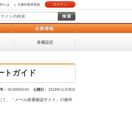
ログイン
IDとは
大塚ID新規登録
）
企業情報
各種設定
ートガイド
号：
DL00003244
公開日：
2018年11月30日
いただく、「メール疎通確認サイト」の操作