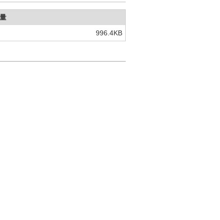
量
996.4KB