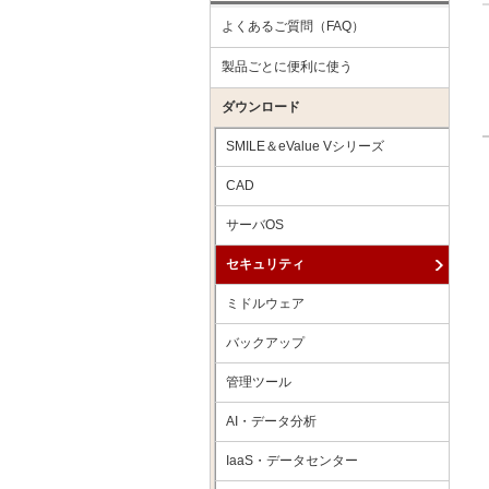
よくあるご質問（FAQ）
製品ごとに便利に使う
ダウンロード
SMILE＆eValue Vシリーズ
CAD
サーバOS
セキュリティ
ミドルウェア
バックアップ
管理ツール
AI・データ分析
IaaS・データセンター