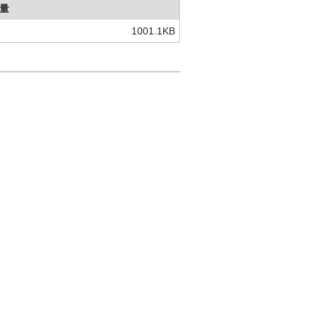
量
1001.1KB