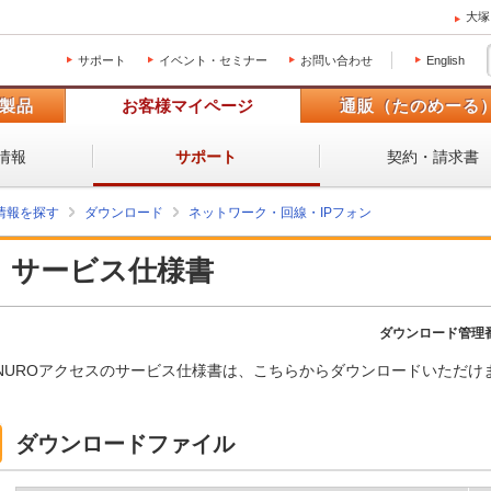
大塚
サポート
イベント・セミナー
お問い合わせ
English
製品
お客様マイページ
通販（たのめーる
情報
契約・請求書
サポート
情報を探す
ダウンロード
ネットワーク・回線・IPフォン
サービス仕様書
ダウンロード管理
NUROアクセスのサービス仕様書は、こちらからダウンロードいただけ
ダウンロードファイル