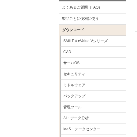
よくあるご質問（FAQ）
製品ごとに便利に使う
ダウンロード
SMILE＆eValue Vシリーズ
CAD
サーバOS
セキュリティ
ミドルウェア
バックアップ
管理ツール
AI・データ分析
IaaS・データセンター