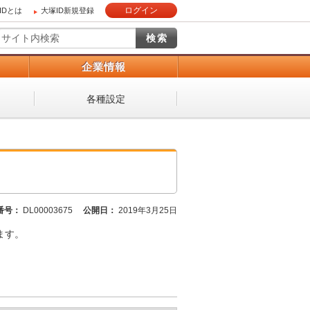
ログイン
IDとは
大塚ID新規登録
）
企業情報
各種設定
番号：
DL00003675
公開日：
2019年3月25日
ます。