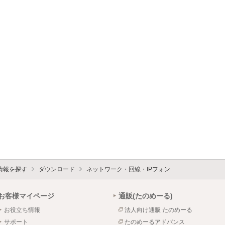
情報を探す
ダウンロード
ネットワーク・回線・IPフォン
お客様マイページ
通販(たのめーる)
お役立ち情報
法人向け通販 たのめーる
サポート
たのめーるアドバンス