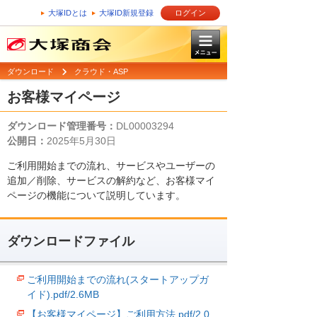
大塚IDとは
大塚ID新規登録
ログイン
ダウンロード
クラウド・ASP
お客様マイページ
ダウンロード管理番号：
DL00003294
公開日：
2025年5月30日
ご利用開始までの流れ、サービスやユーザーの
追加／削除、サービスの解約など、お客様マイ
ページの機能について説明しています。
ダウンロードファイル
ご利用開始までの流れ(スタートアップガ
イド).pdf/2.6MB
【お客様マイページ】ご利用方法.pdf/2.0