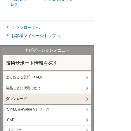
MB
ダウンロードへ
お客様マイページトップへ
ナビゲーションメニュー
技術サポート情報を探す
よくあるご質問（FAQ）
製品ごとに便利に使う
ダウンロード
SMILE＆eValue Vシリーズ
CAD
サーバOS