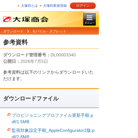
大塚IDとは
大塚ID新規登録
ログイン
ダウンロード
モバイル・タブレット
参考資料
ダウンロード管理番号：
DL00003340
公開日：
2026年7月5日
参考資料は以下のリンクからダウンロードいた
だけます。
ダウンロードファイル
プロビジョニングプロファイル更新手順.p
df/1.5MB
監視対象設定手順_AppleConfigurator2版.p
df/2.8MB