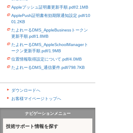
Appleプッシュ証明書更新手順.pdf/2.1MB
ApplePush証明書有効期限通知設定.pdf/10
01.2KB
たよれーるDMS_AppleBusinessトークン
更新手順.pdf/1.8MB
たよれーるDMS_AppleSchoolManagerト
ークン更新手順.pdf/1.9MB
位置情報取得設定について.pdf/4.0MB
たよれーるDMS_通信要件.pdf/798.7KB
ダウンロードへ
お客様マイページトップへ
ナビゲーションメニュー
技術サポート情報を探す