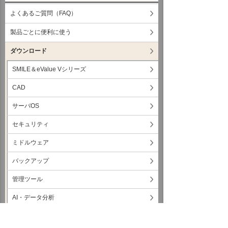
よくあるご質問（FAQ）
製品ごとに便利に使う
ダウンロード
SMILE＆eValue Vシリーズ
CAD
サーバOS
セキュリティ
ミドルウェア
バックアップ
管理ツール
AI・データ分析
IaaS・データセンター