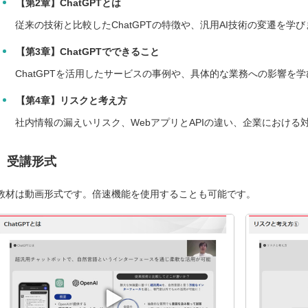
【第2章】ChatGPTとは
従来の技術と比較したChatGPTの特徴や、汎用AI技術の変遷を学
【第3章】ChatGPTでできること
ChatGPTを活用したサービスの事例や、具体的な業務への影響を
【第4章】リスクと考え方
社内情報の漏えいリスク、WebアプリとAPIの違い、企業における
受講形式
教材は動画形式です。倍速機能を使用することも可能です。