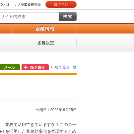
ログイン
IDとは
大塚ID新規登録
）
企業情報
各種設定
後で見る一覧
公開日：2023年 9月25日
GPT、業務で活用できていますか？このコー
tGPTを活用した業務効率化を実現するため