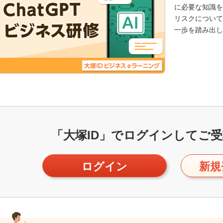
に必要な知識を
リスクについて
一歩を踏み出し
「大塚ID」で
ログインしてご受
ログイン
新規