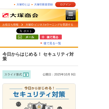
大塚IDとは
大塚ID新規登録
ログイン
お役立ち情報
大塚ID ビジネスeラーニングを受講する
後で見る一覧
今日からはじめる！ セキュリティ対
策
スライド形式
公開日：2025年10月 9日