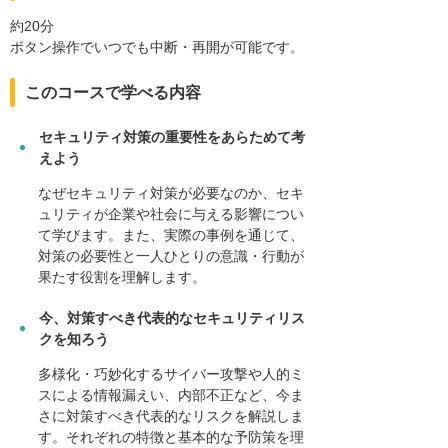
約20分
ボタン操作でいつでも中断・再開が可能です。
このコースで学べる内容
セキュリティ対策の重要性をあらためて考
えよう
なぜセキュリティ対策が必要なのか、セキ
ュリティが企業や社会に与える影響につい
て学びます。また、実際の事例を通じて、
対策の必要性と一人ひとりの意識・行動が
果たす役割を理解します。
今、対策すべき代表的なセキュリティリス
クを知ろう
多様化・巧妙化するサイバー攻撃や人的ミ
スによる情報漏えい、内部不正など、今ま
さに対策すべき代表的なリスクを解説しま
す。それぞれの特徴と基本的な予防策を理