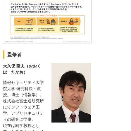
監修者
大久保 隆夫（おおく
ぼ たかお）
情報セキュリティ大学
院大学 研究科長・教
授。博士（情報学）。
株式会社富士通研究所
にてソフトウェア工
学、アプリセキュリテ
ィの研究に従事。
現在は同学教授とし