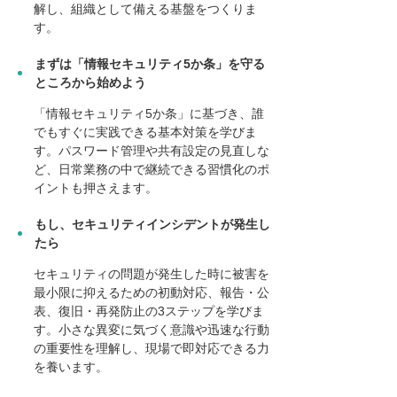
解し、組織として備える基盤をつくりま
す。
まずは「情報セキュリティ5か条」を守る
ところから始めよう
「情報セキュリティ5か条」に基づき、誰
でもすぐに実践できる基本対策を学びま
す。パスワード管理や共有設定の見直しな
ど、日常業務の中で継続できる習慣化のポ
イントも押さえます。
もし、セキュリティインシデントが発生し
たら
セキュリティの問題が発生した時に被害を
最小限に抑えるための初動対応、報告・公
表、復旧・再発防止の3ステップを学びま
す。小さな異変に気づく意識や迅速な行動
の重要性を理解し、現場で即対応できる力
を養います。