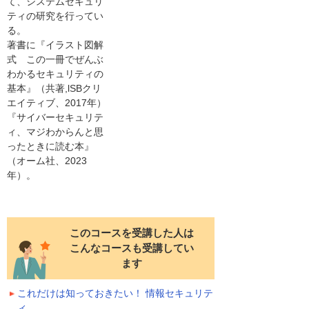
て、システムセキュリ
ティの研究を行ってい
る。
著書に『イラスト図解
式 この一冊でぜんぶ
わかるセキュリティの
基本』（共著,lSBクリ
エイティブ、2017年）
『サイバーセキュリテ
ィ、マジわからんと思
ったときに読む本』
（オーム社、2023
年）。
このコースを受講した人は
こんなコースも受講してい
ます
これだけは知っておきたい！ 情報セキュリテ
ィ