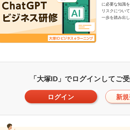
に必要な知識を
リスクについて
一歩を踏み出し
「大塚ID」で
ログインしてご受
ログイン
新規