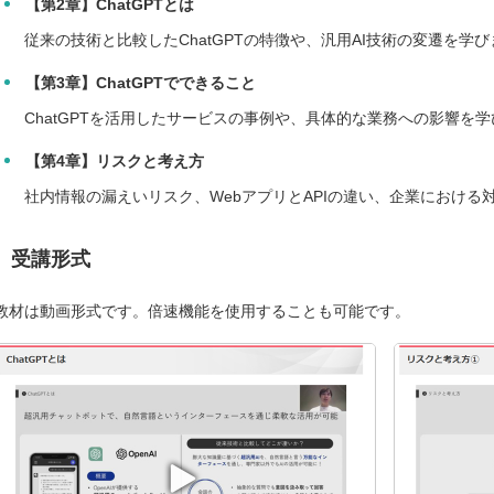
【第2章】ChatGPTとは
従来の技術と比較したChatGPTの特徴や、汎用AI技術の変遷を学
【第3章】ChatGPTでできること
ChatGPTを活用したサービスの事例や、具体的な業務への影響を
【第4章】リスクと考え方
社内情報の漏えいリスク、WebアプリとAPIの違い、企業における
受講形式
教材は動画形式です。倍速機能を使用することも可能です。