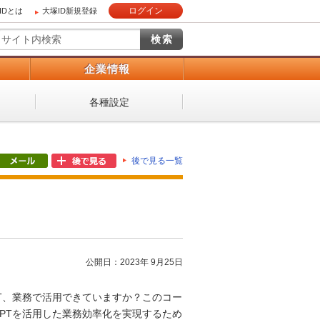
ログイン
IDとは
大塚ID新規登録
）
企業情報
各種設定
後で見る一覧
公開日：2023年 9月25日
GPT、業務で活用できていますか？このコー
tGPTを活用した業務効率化を実現するため