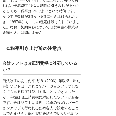
合、平成25年9月30日までに契約したものであ
れば、平成26年4月1日以降に引き渡しがあった
としても、税率は5％でよいという特例です。
かつて消費税が3％から5％に引き上げられたと
き（1997年）も、この規定は設けられていまし
た。なお、契約内容については契約書の様式や
金額の大小は問いません。
c.税率引き上げ前の注意点
会計ソフトは改正消費税に対応している
か？
商法改正のあった平成18（2006）年以降に出た
会計ソフトは、これまでバージョンアップしな
くてもある程度は使用することはできました
が、今後は改正消費税に対応したソフトが必要
です。会計ソフトは原則、税率の設定はバージ
ョンアップで行われるため各人で設定すること
はできません。保守契約を結んでいない会計ソ