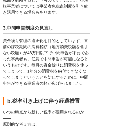
模事業者については事業者免税点制度を引き続
き活用できる場合もあります。
3.中間申告制度の見直し
資金繰り管理の適正化を目的としています。直
前の課税期間の消費税額（地方消費税額を含ま
ない税額）が48万円以下で中間申告が不要であ
った事業者も、任意で中間申告が可能になると
いうものです。毎月の資金繰りに消費税を使っ
てしまって、1年分の消費税を納付できなくな
ってしまうということを防止するために、中間
申告ができる事業者の枠が広げられました。
b.税率引き上げに伴う経過措置
いつの時点から新しい税率が適用されるのか
――
原則的な考え方は、