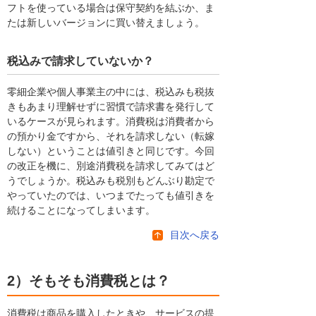
フトを使っている場合は保守契約を結ぶか、ま
たは新しいバージョンに買い替えましょう。
税込みで請求していないか？
零細企業や個人事業主の中には、税込みも税抜
きもあまり理解せずに習慣で請求書を発行して
いるケースが見られます。消費税は消費者から
の預かり金ですから、それを請求しない（転嫁
しない）ということは値引きと同じです。今回
の改正を機に、別途消費税を請求してみてはど
うでしょうか。税込みも税別もどんぶり勘定で
やっていたのでは、いつまでたっても値引きを
続けることになってしまいます。
目次へ戻る
2）そもそも消費税とは？
消費税は商品を購入したときや、サービスの提