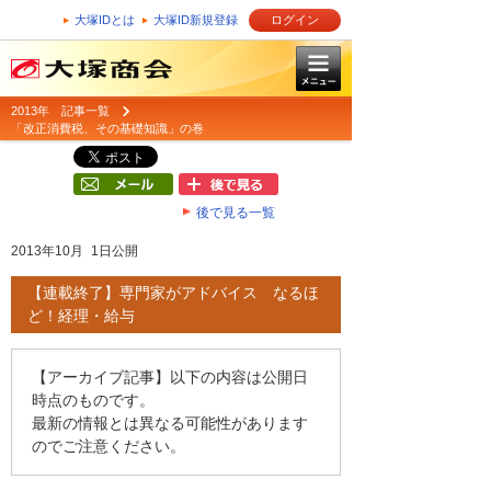
大塚IDとは
大塚ID新規登録
ログイン
2013年 記事一覧
「改正消費税、その基礎知識」の巻
後で見る一覧
2013年10月 1日公開
【連載終了】専門家がアドバイス なるほ
ど！経理・給与
【アーカイブ記事】以下の内容は公開日
時点のものです。
最新の情報とは異なる可能性があります
のでご注意ください。