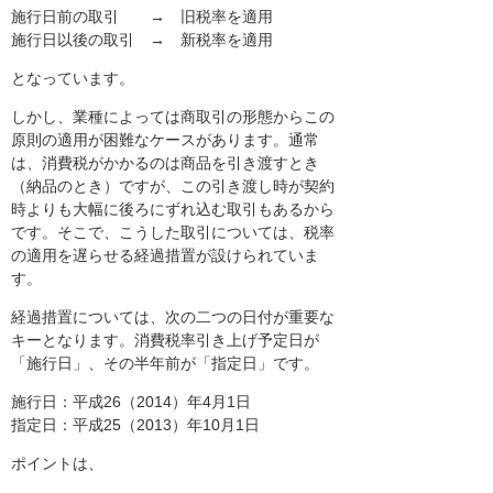
施行日前の取引 → 旧税率を適用
施行日以後の取引 → 新税率を適用
となっています。
しかし、業種によっては商取引の形態からこの
原則の適用が困難なケースがあります。通常
は、消費税がかかるのは商品を引き渡すとき
（納品のとき）ですが、この引き渡し時が契約
時よりも大幅に後ろにずれ込む取引もあるから
です。そこで、こうした取引については、税率
の適用を遅らせる経過措置が設けられていま
す。
経過措置については、次の二つの日付が重要な
キーとなります。消費税率引き上げ予定日が
「施行日」、その半年前が「指定日」です。
施行日：平成26（2014）年4月1日
指定日：平成25（2013）年10月1日
ポイントは、