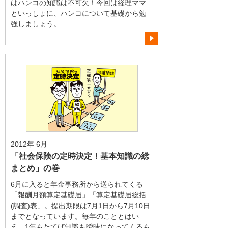
はハンコの知識は不可欠！今回は経理ママ
といっしょに、ハンコについて基礎から勉
強しましょう。
2012年 6月
「社会保険の定時決定！基本知識の総
まとめ」の巻
6月に入ると年金事務所から送られてくる
「報酬月額算定基礎届」「算定基礎届総括
(調査)表」。提出期限は7月1日から7月10日
までとなっています。毎年のこととはい
え、1年もたてば知識も曖昧になってくるも