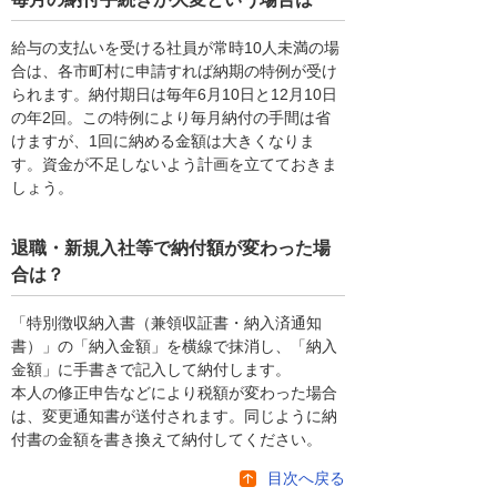
給与の支払いを受ける社員が常時10人未満の場
合は、各市町村に申請すれば納期の特例が受け
られます。納付期日は毎年6月10日と12月10日
の年2回。この特例により毎月納付の手間は省
けますが、1回に納める金額は大きくなりま
す。資金が不足しないよう計画を立てておきま
しょう。
退職・新規入社等で納付額が変わった場
合は？
「特別徴収納入書（兼領収証書・納入済通知
書）」の「納入金額」を横線で抹消し、「納入
金額」に手書きで記入して納付します。
本人の修正申告などにより税額が変わった場合
は、変更通知書が送付されます。同じように納
付書の金額を書き換えて納付してください。
目次へ戻る