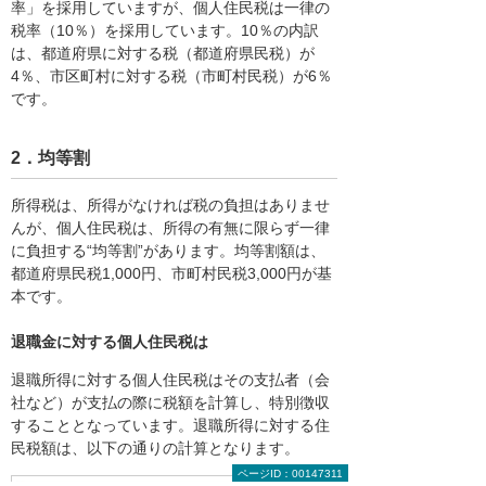
率」を採用していますが、個人住民税は一律の
税率（10％）を採用しています。10％の内訳
は、都道府県に対する税（都道府県民税）が
4％、市区町村に対する税（市町村民税）が6％
です。
2．均等割
所得税は、所得がなければ税の負担はありませ
んが、個人住民税は、所得の有無に限らず一律
に負担する“均等割”があります。均等割額は、
都道府県民税1,000円、市町村民税3,000円が基
本です。
退職金に対する個人住民税は
退職所得に対する個人住民税はその支払者（会
社など）が支払の際に税額を計算し、特別徴収
することとなっています。退職所得に対する住
民税額は、以下の通りの計算となります。
ページID：00147311