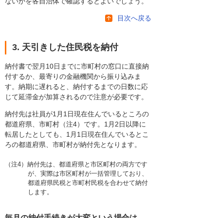
ないかを各自治体で確認するとよいでしょう。
目次へ戻る
3. 天引きした住民税を納付
納付書で翌月10日までに市町村の窓口に直接納
付するか、最寄りの金融機関から振り込みま
す。納期に遅れると、納付するまでの日数に応
じて延滞金が加算されるので注意が必要です。
納付先は社員が1月1日現在住んでいるところの
都道府県、市町村（注4）です。1月2日以降に
転居したとしても、1月1日現在住んでいるとこ
ろの都道府県、市町村が納付先となります。
（注4）納付先は、都道府県と市区町村の両方です
が、実際は市区町村が一括管理しており、
都道府県民税と市町村民税を合わせて納付
します。
毎月の納付手続きが大変という場合は