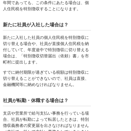
年間であっても、この条件にあたる場合は、個
人住民税を特別徴収することになります。
新たに社員が入社した場合は？
新たに入社した社員の個人住民税を特別徴収に
切り替える場合や、社員が直接個人住民税を納
付していて、年度途中で特別徴収に切り替える
場合は、「特別徴収切替届出（依頼）書」を市
町村に提出します。
すでに納付期限が過ぎている税額は特別徴収に
切り替えることができないので、社員は直接、
金融機関等に納めなければなりません。
社員が転勤・休職する場合は？
支店や営業所で給与支払い事務を行っている場
合、社員が転勤によって転居したときは、特別
徴収義務者の変更届を出さなければなりません