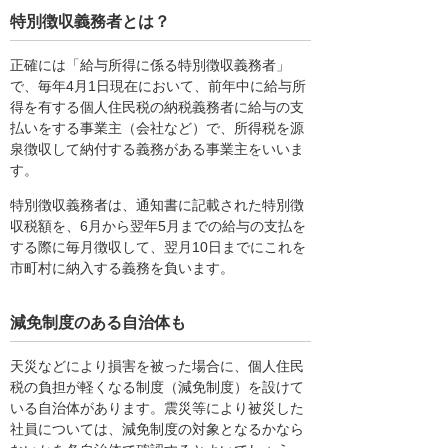
特別徴収義務者とは？
正確には「給与所得に係る特別徴収義務者」
で、毎年4月1日現在において、前年中に給与所
得を有する個人住民税の納税義務者に給与の支
払いをする事業主（会社など）で、所得税を源
泉徴収して納付する義務がある事業主をいいま
す。
特別徴収義務者は、通知書に記載された特別徴
収税額を、6月から翌年5月までの給与の支払を
する際に毎月徴収して、翌月10日までにこれを
市町村に納入する義務を負います。
減免制度のある自治体も
天災などにより損害を被った場合に、個人住民
税の負担が軽くなる制度（減免制度）を設けて
いる自治体があります。震災等により被災した
社員については、減免制度の対象となるかなら