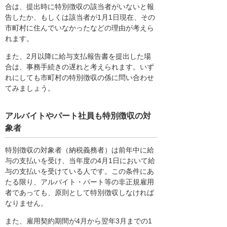
合は、提出時に特別徴収の該当者がいないと報
告したか、もしくは該当者が1月1日現在、その
市町村に住んでいなかったなどの理由が考えら
れます。
また、2月以降に給与支払報告書を提出した場
合は、事務手続きの遅れと考えられます。いず
れにしても市町村の特別徴収の係に問い合わせ
てみましょう。
アルバイトやパート社員も特別徴収の対
象者
特別徴収の対象者（納税義務者）は前年中に給
与の支払いを受け、当年度の4月1日において給
与の支払いを受けている人です。この条件にあ
たる限り、アルバイト・パート等の非正規雇用
者であっても、原則として特別徴収しなければ
なりません。
また、雇用契約期間が4月から翌年3月までの1