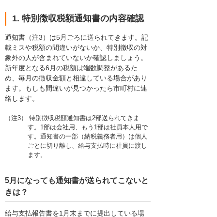
1. 特別徴収税額通知書の内容確認
通知書（注3）は5月ごろに送られてきます。記
載ミスや税額の間違いがないか、特別徴収の対
象外の人が含まれていないか確認しましょう。
新年度となる6月の税額は端数調整があるた
め、毎月の徴収金額と相違している場合があり
ます。もしも間違いが見つかったら市町村に連
絡します。
（注3） 特別徴収税額通知書は2部送られてきま
す。1部は会社用、もう1部は社員本人用で
す。通知書の一部（納税義務者用）は個人
ごとに切り離し、給与支払時に社員に渡し
ます。
5月になっても通知書が送られてこないと
きは？
給与支払報告書を1月末までに提出している場