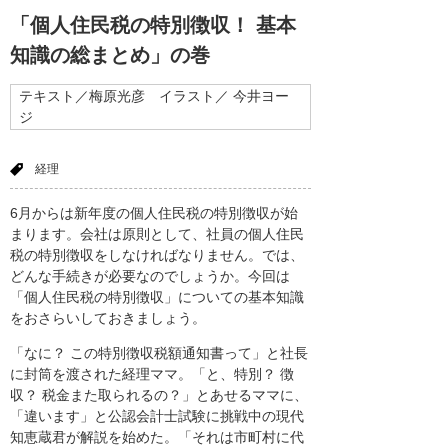
「個人住民税の特別徴収！ 基本
知識の総まとめ」の巻
テキスト／梅原光彦 イラスト／ 今井ヨー
ジ
経理
6月からは新年度の個人住民税の特別徴収が始
まります。会社は原則として、社員の個人住民
税の特別徴収をしなければなりません。では、
どんな手続きが必要なのでしょうか。今回は
「個人住民税の特別徴収」についての基本知識
をおさらいしておきましょう。
「なに？ この特別徴収税額通知書って」と社長
に封筒を渡された経理ママ。「と、特別？ 徴
収？ 税金また取られるの？」とあせるママに、
「違います」と公認会計士試験に挑戦中の現代
知恵蔵君が解説を始めた。「それは市町村に代