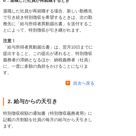
b．退職した社員が再就職するとき
退職した社員が再就職する場合、新しい勤務先
で引き続き特別徴収を希望するときは、次の勤
務先に「給与所得者異動届出書」を送付するこ
とによって、特別徴収が引き継がれます。
注意！
「給与所得者異動届出書」は、翌月10日までに
提出すること。この提出が遅れると、特別徴収
義務者の滞納となるほか、納税義務者（社員）
に、一度に多額の負担をかけることになりま
す。
目次へ戻る
2. 給与からの天引き
特別徴収税額の通知書（特別徴収義務者用）に
記載の月割額を社員の毎月の給与から天引きし
ます。