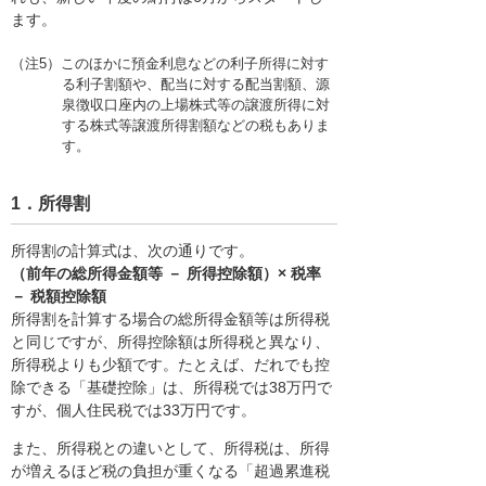
ます。
（注5）このほかに預金利息などの利子所得に対す
る利子割額や、配当に対する配当割額、源
泉徴収口座内の上場株式等の譲渡所得に対
する株式等譲渡所得割額などの税もありま
す。
1．所得割
所得割の計算式は、次の通りです。
（前年の総所得金額等 － 所得控除額）× 税率
－ 税額控除額
所得割を計算する場合の総所得金額等は所得税
と同じですが、所得控除額は所得税と異なり、
所得税よりも少額です。たとえば、だれでも控
除できる「基礎控除」は、所得税では38万円で
すが、個人住民税では33万円です。
また、所得税との違いとして、所得税は、所得
が増えるほど税の負担が重くなる「超過累進税