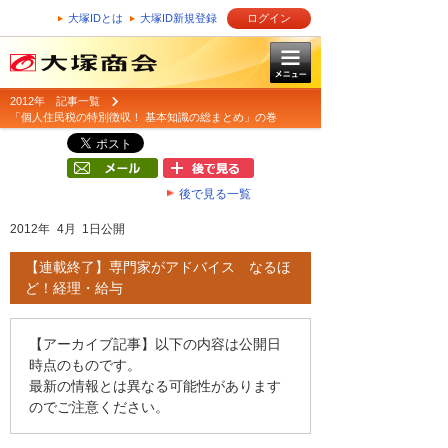
大塚IDとは
大塚ID新規登録
ログイン
2012年 記事一覧
「個人住民税の特別徴収！ 基本知識の総まとめ」の巻
後で見る一覧
2012年 4月 1日公開
【連載終了】専門家がアドバイス なるほ
ど！経理・給与
【アーカイブ記事】以下の内容は公開日
時点のものです。
最新の情報とは異なる可能性があります
のでご注意ください。