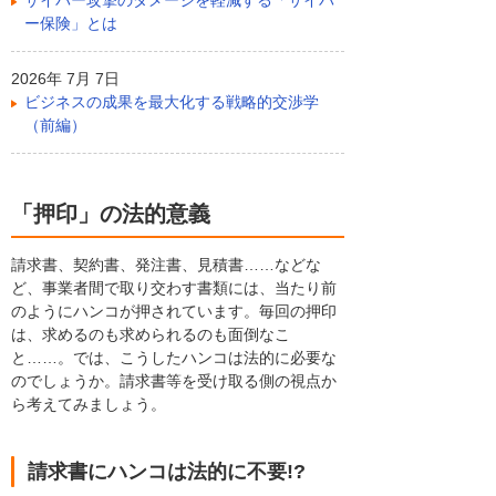
サイバー攻撃のダメージを軽減する「サイバ
ー保険」とは
2026年 7月 7日
ビジネスの成果を最大化する戦略的交渉学
（前編）
「押印」の法的意義
請求書、契約書、発注書、見積書……などな
ど、事業者間で取り交わす書類には、当たり前
のようにハンコが押されています。毎回の押印
は、求めるのも求められるのも面倒なこ
と……。では、こうしたハンコは法的に必要な
のでしょうか。請求書等を受け取る側の視点か
ら考えてみましょう。
請求書にハンコは法的に不要!?