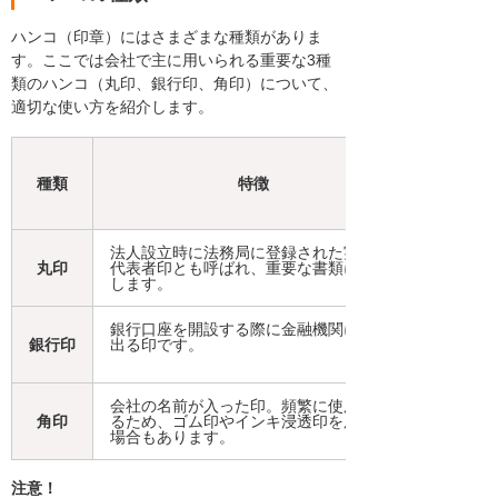
ハンコ（印章）にはさまざまな種類がありま
す。ここでは会社で主に用いられる重要な3種
類のハンコ（丸印、銀行印、角印）について、
適切な使い方を紹介します。
種類
特徴
法人設立時に法務局に登録された実印。
丸印
代表者印とも呼ばれ、重要な書類に使用
します。
銀行口座を開設する際に金融機関に届け
銀行印
出る印です。
会社の名前が入った印。頻繁に使用され
角印
るため、ゴム印やインキ浸透印を用いる
場合もあります。
注意！