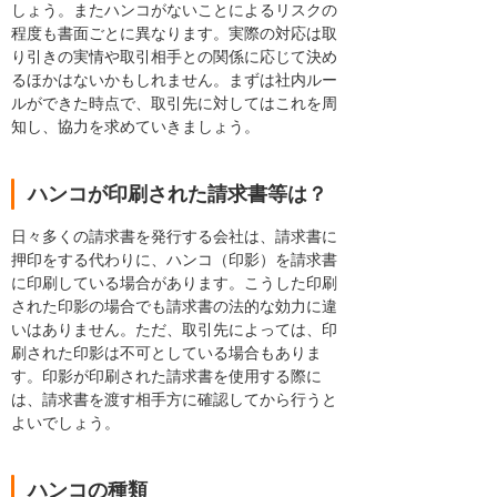
しょう。またハンコがないことによるリスクの
程度も書面ごとに異なります。実際の対応は取
り引きの実情や取引相手との関係に応じて決め
るほかはないかもしれません。まずは社内ルー
ルができた時点で、取引先に対してはこれを周
知し、協力を求めていきましょう。
ハンコが印刷された請求書等は？
日々多くの請求書を発行する会社は、請求書に
押印をする代わりに、ハンコ（印影）を請求書
に印刷している場合があります。こうした印刷
された印影の場合でも請求書の法的な効力に違
いはありません。ただ、取引先によっては、印
刷された印影は不可としている場合もありま
す。印影が印刷された請求書を使用する際に
は、請求書を渡す相手方に確認してから行うと
よいでしょう。
ハンコの種類