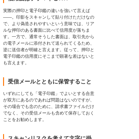
実際の押印と電子印鑑の違いを強いて言えば
――。印影をスキャンして貼り付けただけなの
で、より偽造されやすいという意味では、リア
ルな押印のある書面に比べて信用度が落ちま
す。一方で、通常そうした書面は、取引先から
の電子メールに添付されて送られてくるため、
逆に送信者が明確と言えます。従って、押印と
電子印鑑の信用度にそこまで顕著な差はないと
も言えます。
受信メールとともに保管すること
いずれにしても「電子印鑑」でよいとする合意
が双方にあるのであれば問題はないのですが、
その場合でも念のために、請求書ファイルだけ
でなく、その受信メールも含めて保存しておく
ことをお勧めします。
スキャンリスクを考えて文字に掛