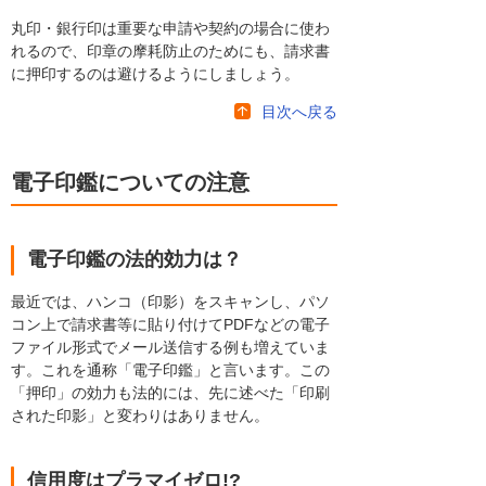
丸印・銀行印は重要な申請や契約の場合に使わ
れるので、印章の摩耗防止のためにも、請求書
に押印するのは避けるようにしましょう。
目次へ戻る
電子印鑑についての注意
電子印鑑の法的効力は？
最近では、ハンコ（印影）をスキャンし、パソ
コン上で請求書等に貼り付けてPDFなどの電子
ファイル形式でメール送信する例も増えていま
す。これを通称「電子印鑑」と言います。この
「押印」の効力も法的には、先に述べた「印刷
された印影」と変わりはありません。
信用度はプラマイゼロ!?