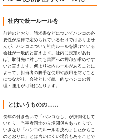
社内で統一ルールを
前述のとおり、請求書などについてハンコの必
要性が法律で定められているわけではありませ
んが、ハンコについて社内ルールを設けている
会社が一般的と言えます。社内に規定があれ
ば、取引先に対しても書面への押印が求めやす
いと言えます。何より社内ルールがあることに
よって、担当者の勝手な使用や誤用を防ぐこと
につながり、会社として統一的なハンコの管
理・運用が可能になります。
とはいうものの……
長年の付き合いで「ハンコなし」が慣例化して
いたり、当事者同士の立場関係もあったりで、
いきなり「ハンコのルールを決めましたからこ
のとおりに」とは言いにくい場合もあることで