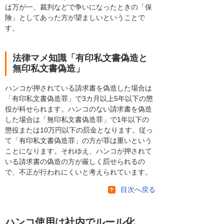
は万が一、裁判などで争いになったときの「保
険」としてあった方が望ましいということで
す。
法律マメ知識「有印私文書偽造と
無印私文書偽造」
ハンコが押されている請求書を偽造した場合は
「有印私文書偽造罪」で3カ月以上5年以下の懲
役が科せられます。ハンコのない請求書を偽造
した場合は「無印私文書偽造罪」で1年以下の
懲役または10万円以下の罰金となります。従っ
て「有印私文書偽造罪」の方が罪は重いという
ことになります。それゆえ、ハンコが押されて
いる請求書の偽造の方が厳しく罰せられるの
で、不正が行われにくいと考えられています。
目次へ戻る
ハンコ使用は社内でルール化