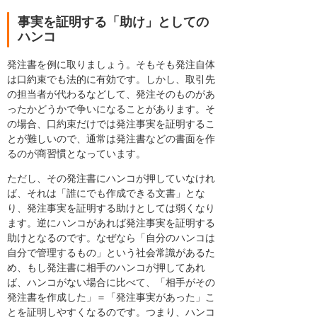
事実を証明する「助け」としての
ハンコ
発注書を例に取りましょう。そもそも発注自体
は口約束でも法的に有効です。しかし、取引先
の担当者が代わるなどして、発注そのものがあ
ったかどうかで争いになることがあります。そ
の場合、口約束だけでは発注事実を証明するこ
とが難しいので、通常は発注書などの書面を作
るのが商習慣となっています。
ただし、その発注書にハンコが押していなけれ
ば、それは「誰にでも作成できる文書」とな
り、発注事実を証明する助けとしては弱くなり
ます。逆にハンコがあれば発注事実を証明する
助けとなるのです。なぜなら「自分のハンコは
自分で管理するもの」という社会常識があるた
め、もし発注書に相手のハンコが押してあれ
ば、ハンコがない場合に比べて、「相手がその
発注書を作成した」＝「発注事実があった」こ
とを証明しやすくなるのです。つまり、ハンコ