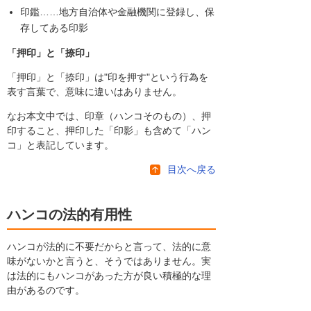
印鑑……地方自治体や金融機関に登録し、保
存してある印影
「押印」と「捺印」
「押印」と「捺印」は"印を押す"という行為を
表す言葉で、意味に違いはありません。
なお本文中では、印章（ハンコそのもの）、押
印すること、押印した「印影」も含めて「ハン
コ」と表記しています。
目次へ戻る
ハンコの法的有用性
ハンコが法的に不要だからと言って、法的に意
味がないかと言うと、そうではありません。実
は法的にもハンコがあった方が良い積極的な理
由があるのです。