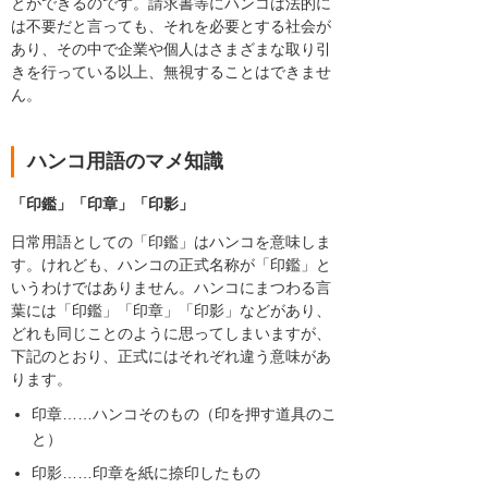
とができるのです。請求書等にハンコは法的に
は不要だと言っても、それを必要とする社会が
あり、その中で企業や個人はさまざまな取り引
きを行っている以上、無視することはできませ
ん。
ハンコ用語のマメ知識
「印鑑」「印章」「印影」
日常用語としての「印鑑」はハンコを意味しま
す。けれども、ハンコの正式名称が「印鑑」と
いうわけではありません。ハンコにまつわる言
葉には「印鑑」「印章」「印影」などがあり、
どれも同じことのように思ってしまいますが、
下記のとおり、正式にはそれぞれ違う意味があ
ります。
印章……ハンコそのもの（印を押す道具のこ
と）
印影……印章を紙に捺印したもの