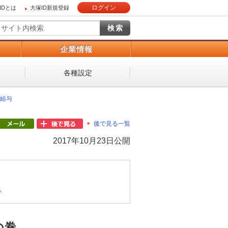
ログイン
IDとは
大塚ID新規登録
）
企業情報
各種設定
給与
後で見る一覧
2017年10月23日公開
。
の巻