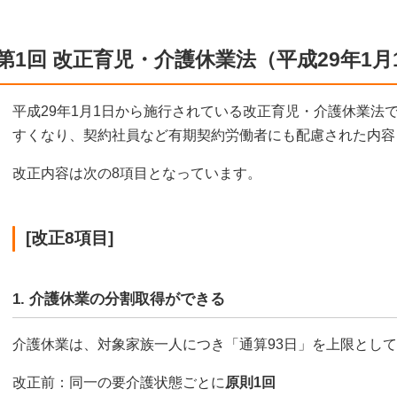
第1回 改正育児・介護休業法（平成29年1月
平成29年1月1日から施行されている改正育児・介護休業法
すくなり、契約社員など有期契約労働者にも配慮された内容
改正内容は次の8項目となっています。
[改正8項目]
1. 介護休業の分割取得ができる
介護休業は、対象家族一人につき「通算93日」を上限として
改正前：同一の要介護状態ごとに
原則1回