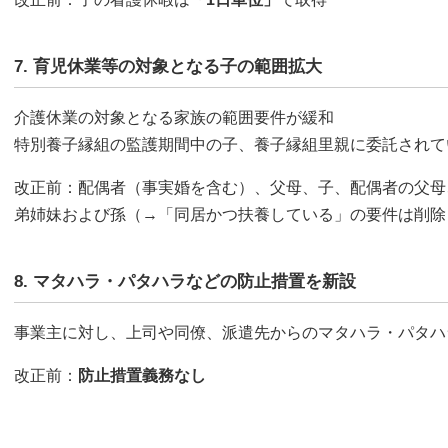
7. 育児休業等の対象となる子の範囲拡大
介護休業の対象となる家族の範囲要件が緩和
特別養子縁組の監護期間中の子、養子縁組里親に委託されて
改正前：配偶者（事実婚を含む）、父母、子、配偶者の父母
弟姉妹および孫（→「同居かつ扶養している」の要件は削除
8. マタハラ・パタハラなどの防止措置を新設
事業主に対し、上司や同僚、派遣先からのマタハラ・パタハ
改正前：
防止措置義務なし