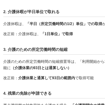
2. 介護休暇が半日単位で取れる
介護休暇は、
「半日（所定労働時間の1/2）単位」での取得
改正前：介護休暇は、
「1日単位」で取得
3. 介護のための所定労働時間の短縮
介護のための所定労働時間の短縮措置等は、「利用開始から
能に
（介護休業の93日とは通算しない）
改正前：
介護休業と通算して93日の範囲内
で取得可能
4. 残業の免除が申請できる