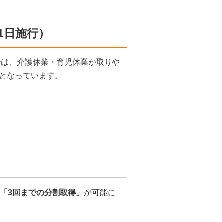
1日施行）
では、介護休業・育児休業が取りや
となっています。
「3回までの分割取得」
が可能に