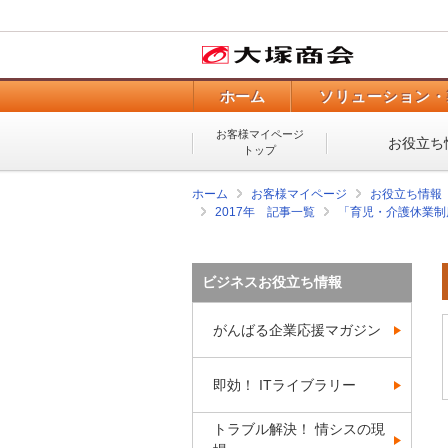
ホーム
ソリューション・
お客様マイページ
お役立ち
トップ
ホーム
お客様マイページ
お役立ち情報
2017年 記事一覧
「育児・介護休業制
ビジネスお役立ち情報
がんばる企業応援マガジン
即効！ ITライブラリー
トラブル解決！ 情シスの現