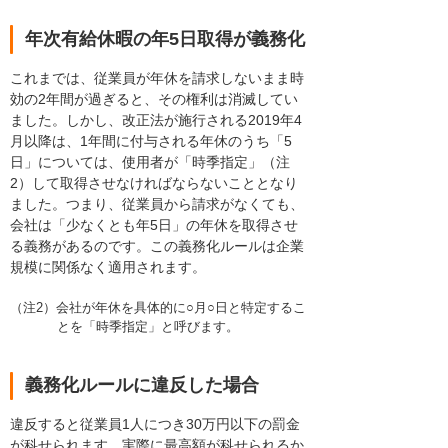
年次有給休暇の年5日取得が義務化
これまでは、従業員が年休を請求しないまま時
効の2年間が過ぎると、その権利は消滅してい
ました。しかし、改正法が施行される2019年4
月以降は、1年間に付与される年休のうち「5
日」については、使用者が「時季指定」（注
2）して取得させなければならないこととなり
ました。つまり、従業員から請求がなくても、
会社は「少なくとも年5日」の年休を取得させ
る義務があるのです。この義務化ルールは企業
規模に関係なく適用されます。
（注2）会社が年休を具体的に○月○日と特定するこ
とを「時季指定」と呼びます。
義務化ルールに違反した場合
違反すると従業員1人につき30万円以下の罰金
が科せられます。実際に最高額が科せられるか