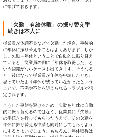
に挙げておきます。
「欠勤→有給休暇」の振り替え手
続きは本人に
従業員が体調不良などで欠勤した場合、事後的
に年休に振り替えることはよくあります。しか
し、欠勤→年休ということで自動的に振り替え
ていると、従業員の側に「年休を取得した」と
いう認識がないケースも出てきます。そうなる
と、後になって従業員が年休を申請したとき、
思っていたより年休が残っていなかったという
ことで、不満や不信を訴えられるトラブルが想
定されます。
こうした事態を避けるため、欠勤を年休に自動
的に振り替えるのではなく、従業員に「欠勤」
の手続きを行ってもらったうえで、その欠勤を
年休に振り替える申請も同時にしてもらうよう
にするとよいでしょう。もちろん、年休取得は