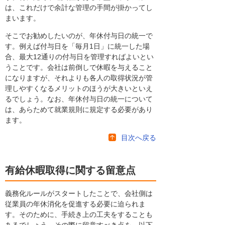
は、これだけで余計な管理の手間が掛かってし
まいます。
そこでお勧めしたいのが、年休付与日の統一で
す。例えば付与日を「毎月1日」に統一した場
合、最大12通りの付与日を管理すればよいとい
うことです。会社は前倒しで休暇を与えること
になりますが、それよりも各人の取得状況が管
理しやすくなるメリットのほうが大きいといえ
るでしょう。なお、年休付与日の統一について
は、あらためて就業規則に規定する必要があり
ます。
目次へ戻る
有給休暇取得に関する留意点
義務化ルールがスタートしたことで、会社側は
従業員の年休消化を促進する必要に迫られま
す。そのために、手続き上の工夫をすることも
あるでしょう。その際に留意すべき点を、以下