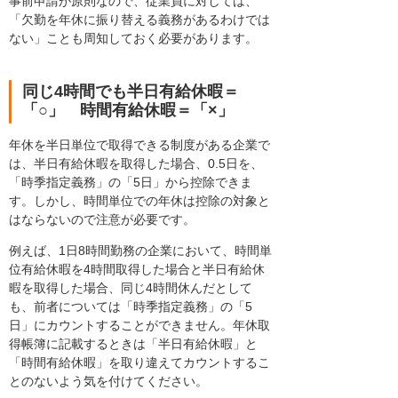
事前申請が原則なので、従業員に対しては、
「欠勤を年休に振り替える義務があるわけでは
ない」ことも周知しておく必要があります。
同じ4時間でも半日有給休暇＝
「○」 時間有給休暇＝「×」
年休を半日単位で取得できる制度がある企業で
は、半日有給休暇を取得した場合、0.5日を、
「時季指定義務」の「5日」から控除できま
す。しかし、時間単位での年休は控除の対象と
はならないので注意が必要です。
例えば、1日8時間勤務の企業において、時間単
位有給休暇を4時間取得した場合と半日有給休
暇を取得した場合、同じ4時間休んだとして
も、前者については「時季指定義務」の「5
日」にカウントすることができません。年休取
得帳簿に記載するときは「半日有給休暇」と
「時間有給休暇」を取り違えてカウントするこ
とのないよう気を付けてください。