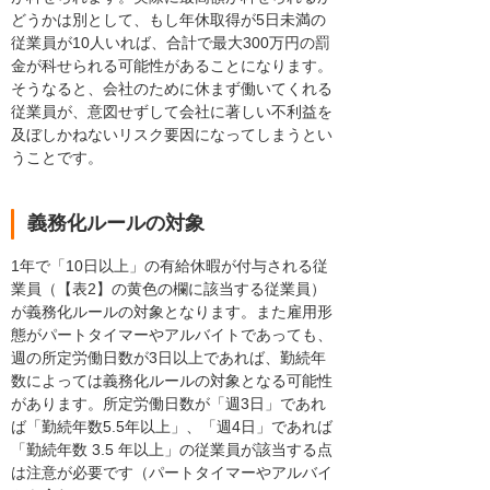
どうかは別として、もし年休取得が5日未満の
従業員が10人いれば、合計で最大300万円の罰
金が科せられる可能性があることになります。
そうなると、会社のために休まず働いてくれる
従業員が、意図せずして会社に著しい不利益を
及ぼしかねないリスク要因になってしまうとい
うことです。
義務化ルールの対象
1年で「10日以上」の有給休暇が付与される従
業員（【表2】の黄色の欄に該当する従業員）
が義務化ルールの対象となります。また雇用形
態がパートタイマーやアルバイトであっても、
週の所定労働日数が3日以上であれば、勤続年
数によっては義務化ルールの対象となる可能性
があります。所定労働日数が「週3日」であれ
ば「勤続年数5.5年以上」、「週4日」であれば
「勤続年数 3.5 年以上」の従業員が該当する点
は注意が必要です（パートタイマーやアルバイ