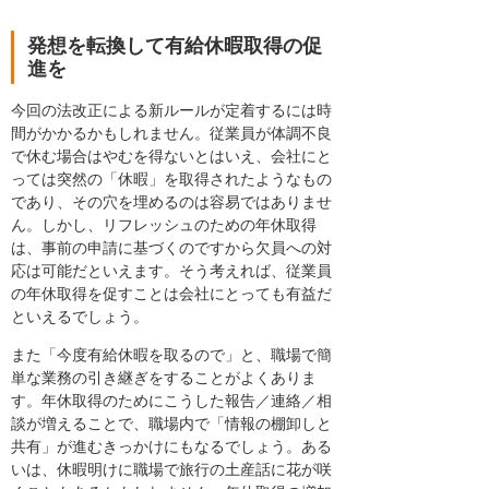
発想を転換して有給休暇取得の促
進を
今回の法改正による新ルールが定着するには時
間がかかるかもしれません。従業員が体調不良
で休む場合はやむを得ないとはいえ、会社にと
っては突然の「休暇」を取得されたようなもの
であり、その穴を埋めるのは容易ではありませ
ん。しかし、リフレッシュのための年休取得
は、事前の申請に基づくのですから欠員への対
応は可能だといえます。そう考えれば、従業員
の年休取得を促すことは会社にとっても有益だ
といえるでしょう。
また「今度有給休暇を取るので」と、職場で簡
単な業務の引き継ぎをすることがよくありま
す。年休取得のためにこうした報告／連絡／相
談が増えることで、職場内で「情報の棚卸しと
共有」が進むきっかけにもなるでしょう。ある
いは、休暇明けに職場で旅行の土産話に花が咲