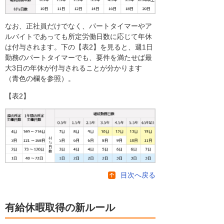
なお、正社員だけでなく、パートタイマーやア
ルバイトであっても所定労働日数に応じて年休
は付与されます。下の【表2】を見ると、週1日
勤務のパートタイマーでも、要件を満たせば最
大3日の年休が付与されることが分かります
（青色の欄を参照）。
【表2】
目次へ戻る
有給休暇取得の新ルール