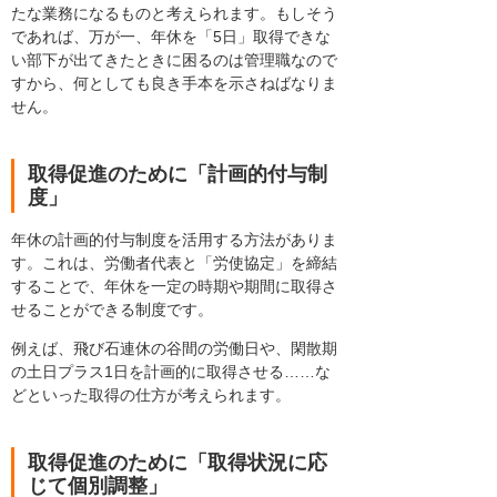
たな業務になるものと考えられます。もしそう
であれば、万が一、年休を「5日」取得できな
い部下が出てきたときに困るのは管理職なので
すから、何としても良き手本を示さねばなりま
せん。
取得促進のために「計画的付与制
度」
年休の計画的付与制度を活用する方法がありま
す。これは、労働者代表と「労使協定」を締結
することで、年休を一定の時期や期間に取得さ
せることができる制度です。
例えば、飛び石連休の谷間の労働日や、閑散期
の土日プラス1日を計画的に取得させる……な
どといった取得の仕方が考えられます。
取得促進のために「取得状況に応
じて個別調整」