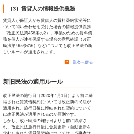
（3）賃貸人の情報提供義務
賃貸人が保証人から賃借人の賃料滞納状況等に
ついて問い合わせを受けた場合の情報提供義務
（改正民法第458条の2）、事業のための賃料債
務を個人が連帯保証する場合の意思確認（改正
民法第465条の6）などについても改正民法の新
しいルールが適用されます。
目次へ戻る
新旧民法の適用ルール
改正民法の施行日（2020年4月1日）より前に締
結された賃貸借契約については改正前の民法が
適用され、施行日後に締結された契約について
は改正民法が適用されるのが原則です。
しかし、改正民法の施行日よりも前に締結さ
れ、改正民法施行日後に合意更新（自動更新を
含む）された賃貸借契約については、当事者は