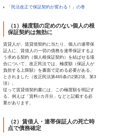
「民法改正で保証契約が変わる！」の巻
（1）極度額の定めのない個人の根
保証契約は無効に
賃貸人が、賃貸借契約に当たり、個人の連帯保
証人に、賃借人の一切の債務を連帯保証するよ
う求める契約（個人根保証契約）を結ばせる場
合について、改正民法では、極度額（保証人が
負担する上限額）を書面で定める必要がある、
とされました（改正民法第465条の2第2項、第3
項）。
従って賃貸借契約書には、この極度額を明記す
る、例えば「賃料○カ月分」などと記載する必
要があります。
（2）賃借人・連帯保証人の死亡時
点で債務確定