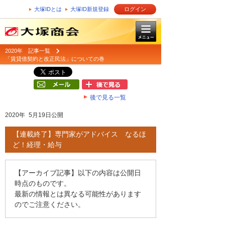
大塚IDとは
大塚ID新規登録
ログイン
2020年 記事一覧
「賃貸借契約と改正民法」についての巻
後で見る一覧
2020年 5月19日公開
【連載終了】専門家がアドバイス なるほ
ど！経理・給与
【アーカイブ記事】以下の内容は公開日
時点のものです。
最新の情報とは異なる可能性があります
のでご注意ください。