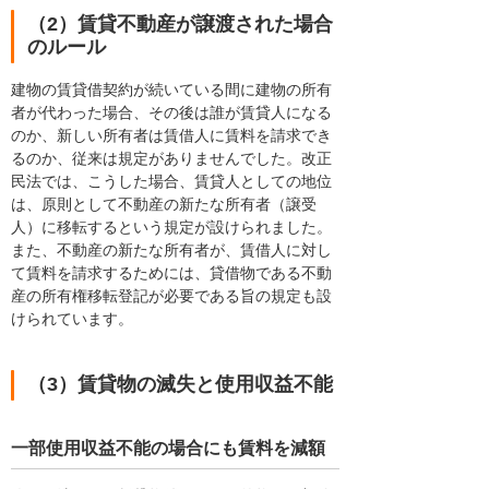
（2）賃貸不動産が譲渡された場合
のルール
建物の賃貸借契約が続いている間に建物の所有
者が代わった場合、その後は誰が賃貸人になる
のか、新しい所有者は賃借人に賃料を請求でき
るのか、従来は規定がありませんでした。改正
民法では、こうした場合、賃貸人としての地位
は、原則として不動産の新たな所有者（譲受
人）に移転するという規定が設けられました。
また、不動産の新たな所有者が、賃借人に対し
て賃料を請求するためには、貸借物である不動
産の所有権移転登記が必要である旨の規定も設
けられています。
（3）賃貸物の滅失と使用収益不能
一部使用収益不能の場合にも賃料を減額