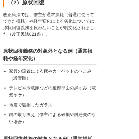
（2）原状回復
改正民法では、借主が通常損耗（普通に使って
できた損耗）や経年変化による劣化については
原状回復義務を負わないことが明文化されまし
た（改正民法621条）。
原状回復義務の対象外となる例（通常損
耗や経年変化）
家具の設置による床やカーペットのへこみ
（設置跡）
テレビや冷蔵庫などの後部壁面の黒ずみ（電
気ヤケ）
地震で破損したガラス
鍵の取り換え（借主による破損や鍵紛失のな
い場合）
原状回復義務の対象となる例（通常損耗