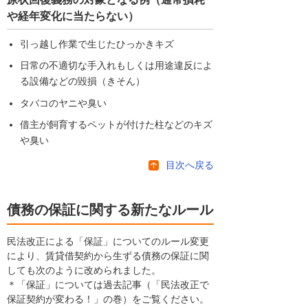
や経年変化に当たらない）
引っ越し作業で生じたひっかきキズ
日常の不適切な手入れもしくは用途違反によ
る設備などの毀損（きそん）
タバコのヤニや臭い
借主が飼育するペットが付けた柱などのキズ
や臭い
目次へ戻る
債務の保証に関する新たなルール
民法改正による「保証」についてのルール変更
により、賃貸借契約から生ずる債務の保証に関
しても次のように改められました。
＊「保証」については過去記事（「民法改正で
保証契約が変わる！」の巻）をご覧ください。