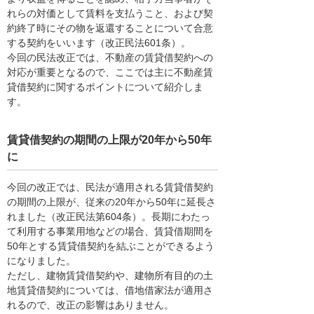
れらの対価として賃料を支払うこと、および契
約終了時にその物を返還することについて合意
する契約をいいます（改正民法601条）。
今回の民法改正では、不動産の賃貸借契約への
対応が重要となるので、ここでは主に不動産賃
貸借契約に関するポイントについて紹介しま
す。
賃貸借契約の期間の上限が20年から50年
に
今回の改正では、民法が適用される賃貸借契約
の期間の上限が、従来の20年から50年に延長さ
れました（改正民法第604条）。長期にわたっ
て利用する事業用地などの場合、賃貸借期間を
50年とする賃貸借契約を結ぶことができるよう
になりました。
ただし、建物賃貸借契約や、建物所有目的の土
地賃貸借契約については、借地借家法が適用さ
れるので、改正の影響はありません。