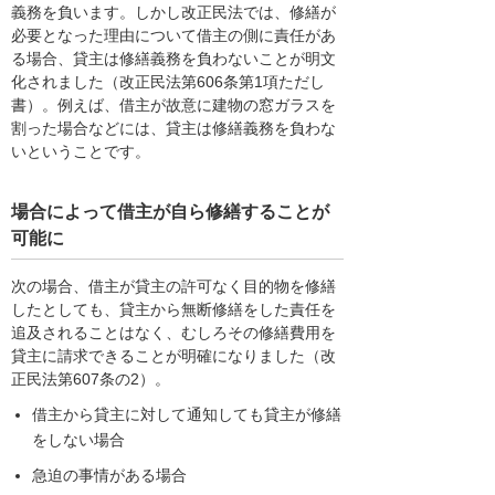
義務を負います。しかし改正民法では、修繕が
必要となった理由について借主の側に責任があ
る場合、貸主は修繕義務を負わないことが明文
化されました（改正民法第606条第1項ただし
書）。例えば、借主が故意に建物の窓ガラスを
割った場合などには、貸主は修繕義務を負わな
いということです。
場合によって借主が自ら修繕することが
可能に
次の場合、借主が貸主の許可なく目的物を修繕
したとしても、貸主から無断修繕をした責任を
追及されることはなく、むしろその修繕費用を
貸主に請求できることが明確になりました（改
正民法第607条の2）。
借主から貸主に対して通知しても貸主が修繕
をしない場合
急迫の事情がある場合