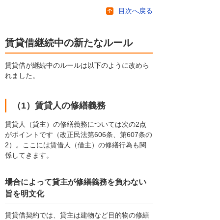
目次へ戻る
賃貸借継続中の新たなルール
賃貸借が継続中のルールは以下のように改めら
れました。
（1）賃貸人の修繕義務
賃貸人（貸主）の修繕義務については次の2点
がポイントです（改正民法第606条、第607条の
2）。ここには賃借人（借主）の修繕行為も関
係してきます。
場合によって貸主が修繕義務を負わない
旨を明文化
賃貸借契約では、貸主は建物など目的物の修繕