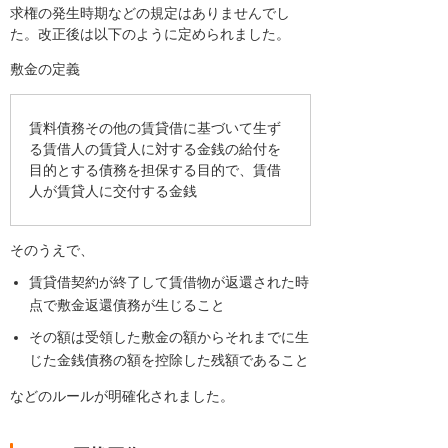
求権の発生時期などの規定はありませんでし
た。改正後は以下のように定められました。
敷金の定義
賃料債務その他の賃貸借に基づいて生ず
る賃借人の賃貸人に対する金銭の給付を
目的とする債務を担保する目的で、賃借
人が賃貸人に交付する金銭
そのうえで、
賃貸借契約が終了して賃借物が返還された時
点で敷金返還債務が生じること
その額は受領した敷金の額からそれまでに生
じた金銭債務の額を控除した残額であること
などのルールが明確化されました。