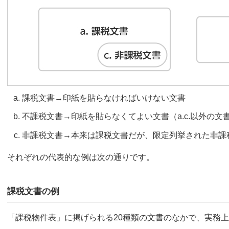
課税文書→印紙を貼らなければいけない文書
不課税文書→印紙を貼らなくてよい文書（a.c.以外の文
非課税文書→本来は課税文書だが、限定列挙された非課
それぞれの代表的な例は次の通りです。
課税文書の例
「課税物件表」に掲げられる20種類の文書のなかで、実務