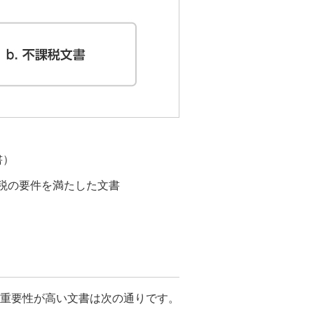
書）
税の要件を満たした文書
上重要性が高い文書は次の通りです。