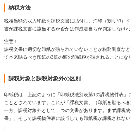
納税方法
税相当額の収入印紙を課税文書に貼付し、消印（割り印）す
書が課税文書に該当するか否かは作成者自らが判定しなけれ
注意！
課税文書に適切な印紙が貼られていないことが税務調査など
て本来貼るべき印紙の3倍の額の印紙税が課されることにな
課税対象と課税対象外の区別
印紙税は、上記のように「印紙税法別表第1の課税物件表」
こととされています。これが「課税文書」（印紙を貼るべき
一方、課税対象外として二つの文書があります。まず課税物
書」、そして課税物件表に該当しても印紙税が課税されない