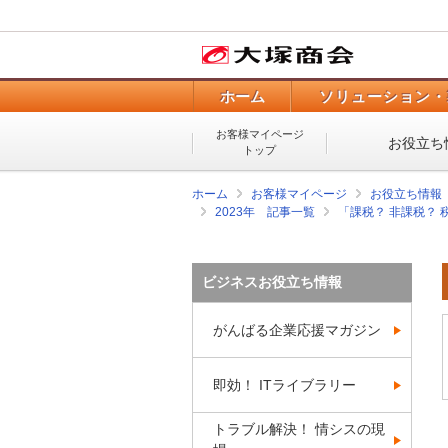
ホーム
ソリューション・
お客様マイページ
お役立ち
トップ
ホーム
お客様マイページ
お役立ち情報
2023年 記事一覧
「課税？ 非課税？
ビジネスお役立ち情報
がんばる企業応援マガジン
即効！ ITライブラリー
トラブル解決！ 情シスの現