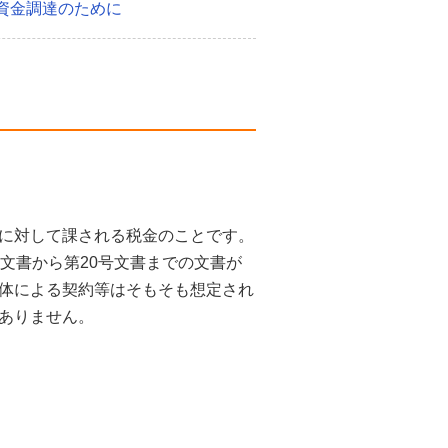
資金調達のために
に対して課される税金のことです。
文書から第20号文書までの文書が
体による契約等はそもそも想定され
ありません。