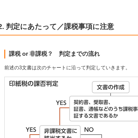
2. 判定にあたって／課税事項に注意
課税 or 非課税？ 判定までの流れ
前述の3文書は次のチャートに沿って判定していきます。