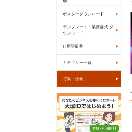
場
ポスターダウンロード
テンプレート・業務書式 ダ
ウンロード
IT用語辞典
カテゴリー一覧
特集・企画