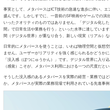
事実として、メタバースはICT技術の急速な進歩に伴い、エ
盛んです。しかしすでに、一昔前のSF映画やゲームでの演
いったクオリティのものではありません。「デジタル化した
間』で日常生活や業務を行う」といった水準に達しています
間（デジタル世界）が重なり合う、新しい現実（リアル）な
日常的にメタバースを使うことは、いわば物理空間と仮想空
ません。ユーザーがリアリティを強く感じられるかどうかに
「没入感（ぼつにゅうかん）」です。デジタル世界に入り込
（感覚）こそが、メタバース利用における一つの尺度だとい
そうした没入感のあるメタバースを実際の経営・業務ではど
か。メタバースが実際の業務現場で利用されている先進事例