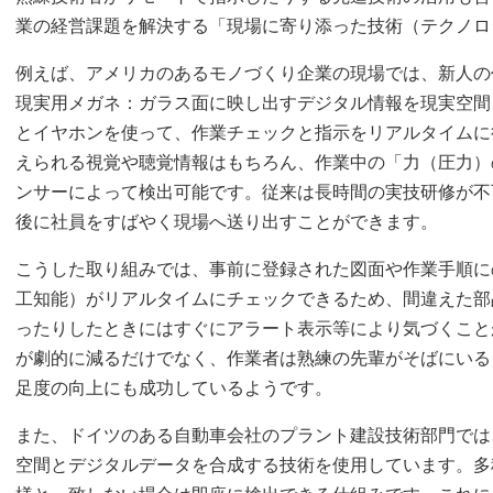
業の経営課題を解決する「現場に寄り添った技術（テクノロ
例えば、アメリカのあるモノづくり企業の現場では、新人の
現実用メガネ：ガラス面に映し出すデジタル情報を現実空間
とイヤホンを使って、作業チェックと指示をリアルタイムに
えられる視覚や聴覚情報はもちろん、作業中の「力（圧力）
ンサーによって検出可能です。従来は長時間の実技研修が不
後に社員をすばやく現場へ送り出すことができます。
こうした取り組みでは、事前に登録された図面や作業手順に
工知能）がリアルタイムにチェックできるため、間違えた部
ったりしたときにはすぐにアラート表示等により気づくこと
が劇的に減るだけでなく、作業者は熟練の先輩がそばにいる
足度の向上にも成功しているようです。
また、ドイツのある自動車会社のプラント建設技術部門では
空間とデジタルデータを合成する技術を使用しています。多