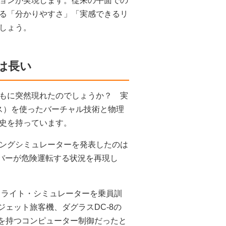
ョンが実現します。従来の平面での
る「分かりやすさ」「実感できるリ
しょう。
は長い
もに突然現れたのでしょうか？ 実
ス）を使ったバーチャル技術と物理
史を持っています。
ングシミュレーターを発表したのは
イバーが危険運転する状況を再現し
フライト・シミュレーターを乗員訓
ジェット旅客機、ダグラスDC-8の
管を持つコンピューター制御だったと