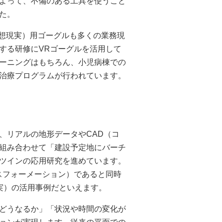
よって、不備のある工具を使うこと
た。
仮想現実）用ゴーグルも多くの業務現
する研修にVRゴーグルを活用して
ーニングはもちろん、小児病棟での
治療プログラムが行われています。
、リアルの地形データやCAD（コ
組み合わせて「建設予定地にバーチ
ツインの応用研究を進めています。
スフォーメーション）であると同時
実）の活用事例だといえます。
どうなるか」「状況や時間の変化が