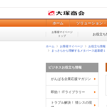
ホーム
ソリューション・
お客様マイページ
お役立ち
トップ
ホーム
お客様マイページ
お役立ち情報
まっさらから理解するメタバース超基礎１
ビジネスお役立ち情報
がんばる企業応援マガジン
即効！ ITライブラリー
トラブル解決！ 情シスの現