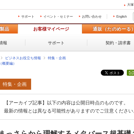
大塚
サポート
イベント・セミナー
お問い合わせ
English
製品
お客様マイページ
通販（たのめーる
情報
サポート
契約・請求書
ビジネスお役立ち情報
特集・企画
（概要編）
特集・企画
【アーカイブ記事】以下の内容は公開日時点のものです。
最新の情報とは異なる可能性がありますのでご注意ください
まっさらから理解するメタバース超基礎