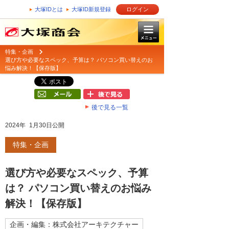
大塚IDとは
大塚ID新規登録
ログイン
特集・企画
選び方や必要なスペック、予算は？ パソコン買い替えのお
悩み解決！【保存版】
後で見る一覧
2024年 1月30日公開
特集・企画
選び方や必要なスペック、予算
は？ パソコン買い替えのお悩み
解決！【保存版】
企画・編集：株式会社アーキテクチャー