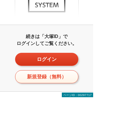
続きは「大塚ID」で
ログインしてご覧ください。
ログイン
新規登録（無料）
ページID：00297717
関連リンク
【無料お役立ち記事】トラブル解決！
情シスの現場