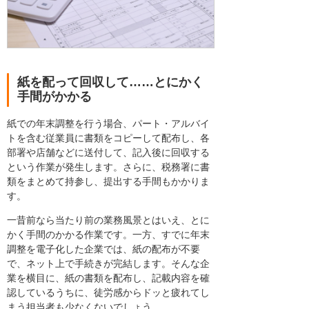
紙を配って回収して……とにかく
手間がかかる
紙での年末調整を行う場合、パート・アルバイ
トを含む従業員に書類をコピーして配布し、各
部署や店舗などに送付して、記入後に回収する
という作業が発生します。さらに、税務署に書
類をまとめて持参し、提出する手間もかかりま
す。
一昔前なら当たり前の業務風景とはいえ、とに
かく手間のかかる作業です。一方、すでに年末
調整を電子化した企業では、紙の配布が不要
で、ネット上で手続きが完結します。そんな企
業を横目に、紙の書類を配布し、記載内容を確
認しているうちに、徒労感からドッと疲れてし
まう担当者も少なくないでしょう。