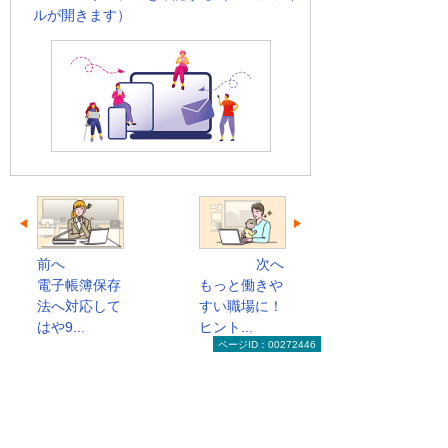
ルが開きます）
前へ
次へ
電子帳簿保存
もっと働きや
法へ対応して
すい職場に！
はや9...
ヒント...
ページID：00272446
総務・経理・人事コラムのトップへ
お役立ち情報トップへ戻る