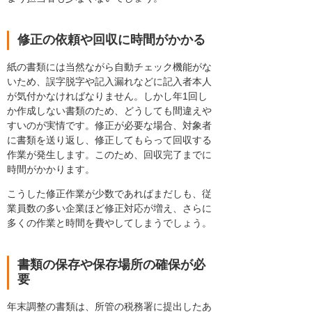
修正の依頼や回収に時間がかかる
紙の書類には当然ながら自動チェック機能がな
いため、誤字脱字や記入漏れなどに記入者本人
が気付かなければなりません。しかし年1回し
か作成しない書類のため、どうしても間違えや
すいのが実情です。修正が必要な場合、対象者
に書類を送り返し、修正してもらって回収する
作業が発生します。このため、回収完了までに
時間がかかります。
こうした修正作業が少数であればまだしも、従
業員数の多い企業ほど修正対応が増え、さらに
多くの作業と時間を費やしてしまうでしょう。
書類の保存や保存場所の確保が必
要
年末調整の書類は、所管の税務署に提出したあ