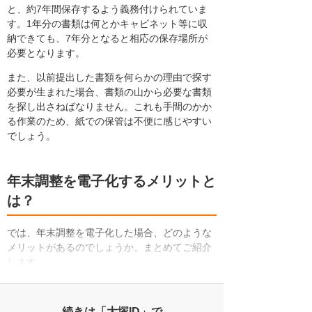
と、約7年間保存するよう義務付けられていま
す。1年分の書類は何とかキャビネット等に収
納できても、7年分となると相応の保存場所が
必要となります。
また、以前提出した書類を何らかの理由で探す
必要が生まれた場合、書類の山から必要な書類
を探し出さねばなりません。これも手間のかか
る作業のため、紙での保管は不便に感じやすい
でしょう。
年末調整を電子化するメリットと
は？
では、年末調整を電子化した場合、どのような
メリットがあるのでしょうか。まとめてご紹介
します。
続きは「大塚ID」で