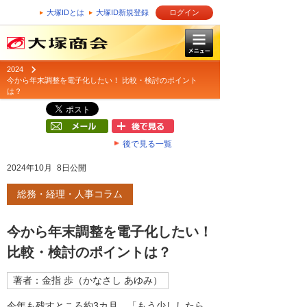
大塚IDとは
大塚ID新規登録
ログイン
2024
今から年末調整を電子化したい！ 比較・検討のポイント
は？
後で見る一覧
2024年10月 8日公開
総務・経理・人事コラム
今から年末調整を電子化したい！
比較・検討のポイントは？
著者：金指 歩（かなさし あゆみ）
今年も残すところ約3カ月。「もう少ししたら