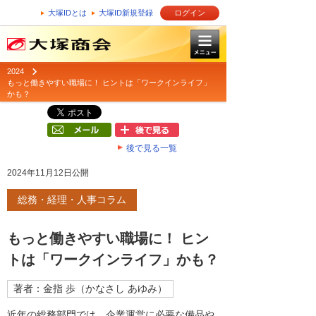
大塚IDとは
大塚ID新規登録
ログイン
2024
もっと働きやすい職場に！ ヒントは「ワークインライフ」
かも？
後で見る一覧
2024年11月12日公開
総務・経理・人事コラム
もっと働きやすい職場に！ ヒン
トは「ワークインライフ」かも？
著者：金指 歩（かなさし あゆみ）
近年の総務部門では、企業運営に必要な備品や