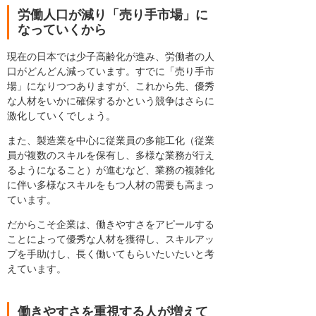
労働人口が減り「売り手市場」に
なっていくから
現在の日本では少子高齢化が進み、労働者の人
口がどんどん減っています。すでに「売り手市
場」になりつつありますが、これから先、優秀
な人材をいかに確保するかという競争はさらに
激化していくでしょう。
また、製造業を中心に従業員の多能工化（従業
員が複数のスキルを保有し、多様な業務が行え
るようになること）が進むなど、業務の複雑化
に伴い多様なスキルをもつ人材の需要も高まっ
ています。
だからこそ企業は、働きやすさをアピールする
ことによって優秀な人材を獲得し、スキルアッ
プを手助けし、長く働いてもらいたいたいと考
えています。
働きやすさを重視する人が増えて