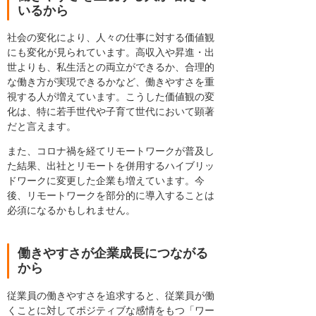
いるから
社会の変化により、人々の仕事に対する価値観
にも変化が見られています。高収入や昇進・出
世よりも、私生活との両立ができるか、合理的
な働き方が実現できるかなど、働きやすさを重
視する人が増えています。こうした価値観の変
化は、特に若手世代や子育て世代において顕著
だと言えます。
また、コロナ禍を経てリモートワークが普及し
た結果、出社とリモートを併用するハイブリッ
ドワークに変更した企業も増えています。今
後、リモートワークを部分的に導入することは
必須になるかもしれません。
働きやすさが企業成長につながる
から
従業員の働きやすさを追求すると、従業員が働
くことに対してポジティブな感情をもつ「ワー