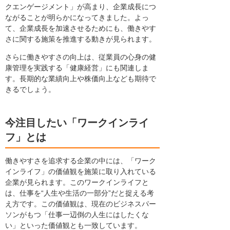
クエンゲージメント」が高まり、企業成長につ
ながることが明らかになってきました。よっ
て、企業成長を加速させるためにも、働きやす
さに関する施策を推進する動きが見られます。
さらに働きやすさの向上は、従業員の心身の健
康管理を実践する「健康経営」にも関連しま
す。長期的な業績向上や株価向上なども期待で
きるでしょう。
今注目したい「ワークインライ
フ」とは
働きやすさを追求する企業の中には、「ワーク
インライフ」の価値観を施策に取り入れている
企業が見られます。このワークインライフと
は、仕事を“人生や生活の一部分”だと捉える考
え方です。この価値観は、現在のビジネスパー
ソンがもつ「仕事一辺倒の人生にはしたくな
い」といった価値観とも一致しています。