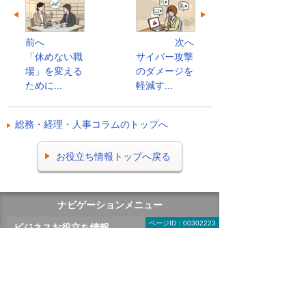
前へ
次へ
「休めない職
サイバー攻撃
場」を変える
のダメージを
ために...
軽減す...
総務・経理・人事コラムのトップへ
お役立ち情報トップへ戻る
ナビゲーションメニュー
ページID：00302223
ビジネスお役立ち情報
がんばる企業応援マガジン
有識者に聞く 今日から始める経営改革