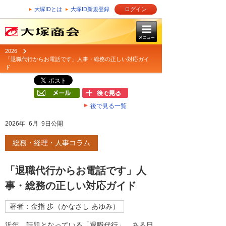
大塚IDとは
大塚ID新規登録
ログイン
2026
「退職代行からお電話です」人事・総務の正しい対応ガイ
ド
後で見る一覧
2026年 6月 9日公開
総務・経理・人事コラム
「退職代行からお電話です」人
事・総務の正しい対応ガイド
著者：金指 歩（かなさし あゆみ）
近年、話題となっている「退職代行」。ある日