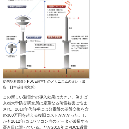
従来型避雷針とPDCE避雷針のメカニズムの違い（出
所：日本減災研究所）
この新しい避雷針の導入効果は大きい。例えば
京都大学防災研究所は度重なる落雷被害に悩ま
され、2010年代前半には分電盤の基盤交換を含
め300万円を超える復旧コストがかかった。し
かも2012年にはパソコン内のデータが破損する
憂き目に遭っている。だが2015年にPDCE避雷