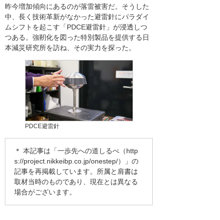
昨今増加傾向にあるのが落雷被害だ。そうした
中、長く技術革新がなかった避雷針にパラダイ
ムシフトを起こす「PDCE避雷針」が浸透しつ
つある。強靭化を図った特別製品を提供する日
本減災研究所を訪ね、その実力を探った。
PDCE避雷針
＊ 本記事は「一歩先への道しるべ（
http
s://project.nikkeibp.co.jp/onestep/
）」の
記事を再掲載しています。所属と肩書は
取材当時のものであり、現在とは異なる
場合がございます。