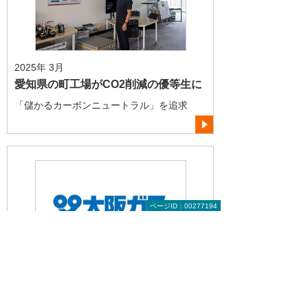
2025年 3月
愛知県の町工場がCO2削減の優等生に
「儲かるカーボンニュートラル」を追求
ページID：00277194
2025年 2月
今や世界で稼ぐ大阪ガス
地域密着企業がなぜ海外？