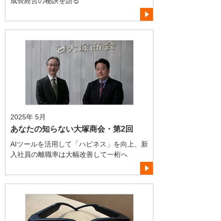
成長経営の秘訣を語る
2025年 5月
あなたの知らない大塚商会・第2回
AIツールを活用して「ハピネス」を向上、新
入社員の離職率は大幅改善して一桁へ