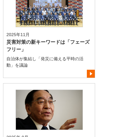
2025年11月
災害対策の新キーワードは「フェーズ
フリー」
自治体が集結し「発災に備える平時の活
動」を議論