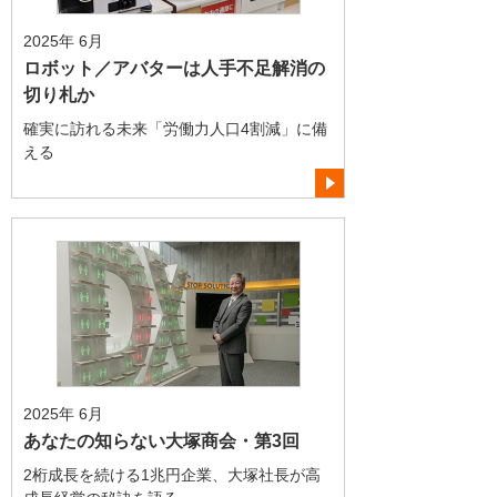
2025年 6月
ロボット／アバターは人手不足解消の
切り札か
確実に訪れる未来「労働力人口4割減」に備
える
2025年 6月
あなたの知らない大塚商会・第3回
2桁成長を続ける1兆円企業、大塚社長が高