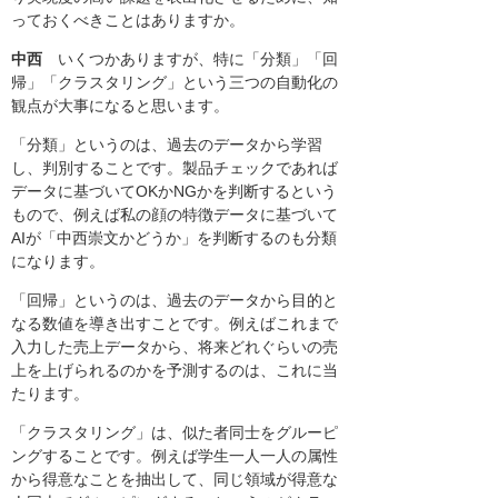
っておくべきことはありますか。
中西
いくつかありますが、特に「分類」「回
帰」「クラスタリング」という三つの自動化の
観点が大事になると思います。
「分類」というのは、過去のデータから学習
し、判別することです。製品チェックであれば
データに基づいてOKかNGかを判断するという
もので、例えば私の顔の特徴データに基づいて
AIが「中西崇文かどうか」を判断するのも分類
になります。
「回帰」というのは、過去のデータから目的と
なる数値を導き出すことです。例えばこれまで
入力した売上データから、将来どれぐらいの売
上を上げられるのかを予測するのは、これに当
たります。
「クラスタリング」は、似た者同士をグルーピ
ングすることです。例えば学生一人一人の属性
から得意なことを抽出して、同じ領域が得意な