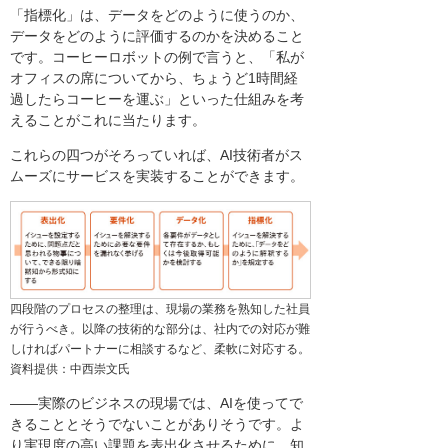
「指標化」は、データをどのように使うのか、
データをどのように評価するのかを決めること
です。コーヒーロボットの例で言うと、「私が
オフィスの席についてから、ちょうど1時間経
過したらコーヒーを運ぶ」といった仕組みを考
えることがこれに当たります。
これらの四つがそろっていれば、AI技術者がス
ムーズにサービスを実装することができます。
四段階のプロセスの整理は、現場の業務を熟知した社員
が行うべき。以降の技術的な部分は、社内での対応が難
しければパートナーに相談するなど、柔軟に対応する。
資料提供：中西崇文氏
――実際のビジネスの現場では、AIを使ってで
きることとそうでないことがありそうです。よ
り実現度の高い課題を表出化させるために、知