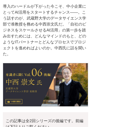
導入のハードルが下がった今こそ、中小企業に
とってAI活用をスタートするチャンス――。こ
う話すのが、武蔵野大学のデータサイエンス学
部で准教授を務める中西崇文氏だ。「自社のビ
ジネスをスケールさせるAI活用」の第一歩を踏
み出すためには、どんなマインドのもと、どの
ようなITパートナーとどんなプロセスでプロジ
ェクトを進めればよいのか。中西氏に話を聞い
た。
この記事は全2回シリーズの後編です。前編
は下記よりご覧ください。