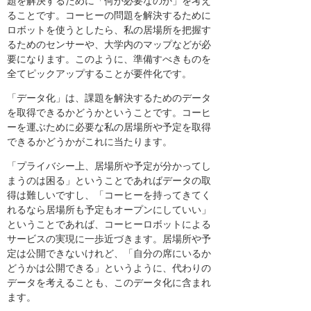
題を解決するために「何が必要なのか」を考え
ることです。コーヒーの問題を解決するために
ロボットを使うとしたら、私の居場所を把握す
るためのセンサーや、大学内のマップなどが必
要になります。このように、準備すべきものを
全てピックアップすることが要件化です。
「データ化」は、課題を解決するためのデータ
を取得できるかどうかということです。コーヒ
ーを運ぶために必要な私の居場所や予定を取得
できるかどうかがこれに当たります。
「プライバシー上、居場所や予定が分かってし
まうのは困る」ということであればデータの取
得は難しいですし、「コーヒーを持ってきてく
れるなら居場所も予定もオープンにしていい」
ということであれば、コーヒーロボットによる
サービスの実現に一歩近づきます。居場所や予
定は公開できないけれど、「自分の席にいるか
どうかは公開できる」というように、代わりの
データを考えることも、このデータ化に含まれ
ます。