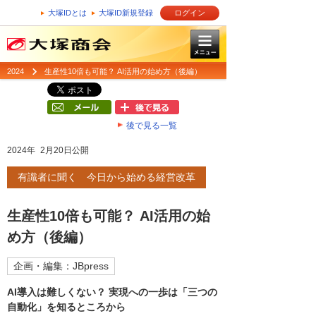
大塚IDとは
大塚ID新規登録
ログイン
2024
生産性10倍も可能？ AI活用の始め方（後編）
後で見る一覧
2024年 2月20日公開
有識者に聞く 今日から始める経営改革
生産性10倍も可能？ AI活用の始
め方（後編）
企画・編集：JBpress
AI導入は難しくない？ 実現への一歩は「三つの
自動化」を知るところから