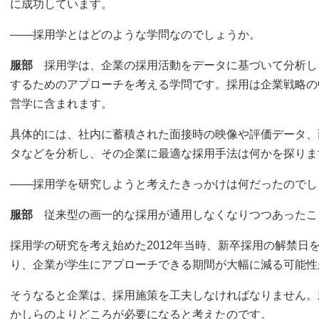
に成功しています。
――採用学とはどのような学問なのでしょうか。
服部
採用学は、企業の採用活動をデータに基づいて分析し
するためのアプローチを考える学問です。採用は企業戦略の
営学に含まれます。
具体的には、社内に蓄積された面接時の映像や評価データ、
タなどを分析し、その企業に最適な採用手法は何かを探りま
――採用学を研究しようと考えたきっかけは何だったのでし
服部
従来型の画一的な採用が通用しなくなりつつあったこ
採用学の研究を考え始めた2012年当時、新卒採用の解禁日
り、企業が学生にアプローチできる期間が大幅に減る可能性
そうなると企業は、採用施策を工夫しなければなりません。
かしらのよりどころが必要になると考えたのです。