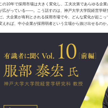
この10年で採用市場は大きく変化し、工夫次第であらゆる企
が広がっている――。こう話すのは、神戸大学大学院経営学研
だ。大企業が有利とされる採用市場で今、どんな変化が起こっ
変えれば、中小企業が採用弱者という立場から抜け出せるのか