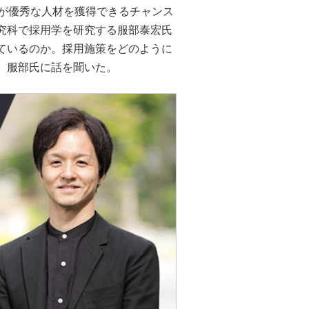
業が優秀な人材を獲得できるチャンス
究科で採用学を研究する服部泰宏氏
ているのか。採用施策をどのように
。服部氏に話を聞いた。