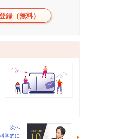
登録（無料）
次へ
科学的に