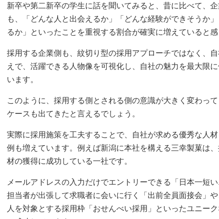
新卒や第二新卒の学生に話を聞いてみると、昔に比べて、企
も、「どんな人と出会えるか」「どんな経験ができそうか」
るか」といったことを重視する割合が確実に増えていると感
採用する企業側も、紋切り型の採用アプローチではなく、自
えで、活躍できる人物像を可視化し、自社の魅力を最大限に
います。
このように、採用する側とされる側の意識が大きく変わって
ケースも出てきたと言えるでしょう。
実際に採用施策を工夫することで、自社が求める優秀な人材
例も増えています。例えば新潟に本社を構える三幸製菓は、
材の獲得に成功している一社です。
メールアドレスの入力だけでエントリーできる「日本一短い
担当者が出張して求職者に会いに行く「出前全員面接会」や
人を対象とする採用枠「おせんべい採用」といったユニーク