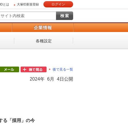
ログイン
IDとは
大塚ID新規登録
）
企業情報
各種設定
後で見る一覧
2024年 6月 4日公開
する「採用」の今