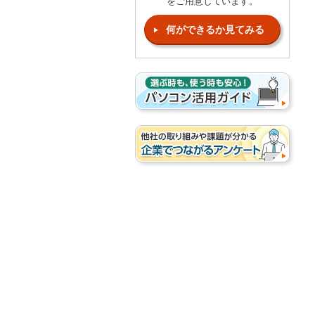
をご用意しています。
何ができるか見てみる