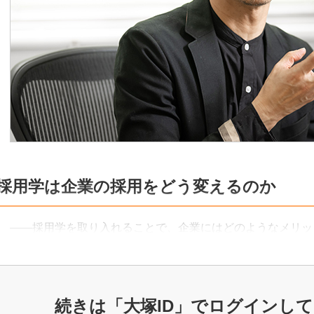
採用学は企業の採用をどう変えるのか
――採用学を取り入れることで、企業にはどのようなメリッ
続きは「大塚ID」で
ログインして