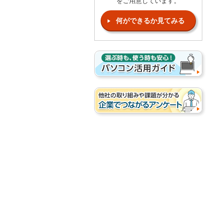
をご用意しています。
何ができるか見てみる