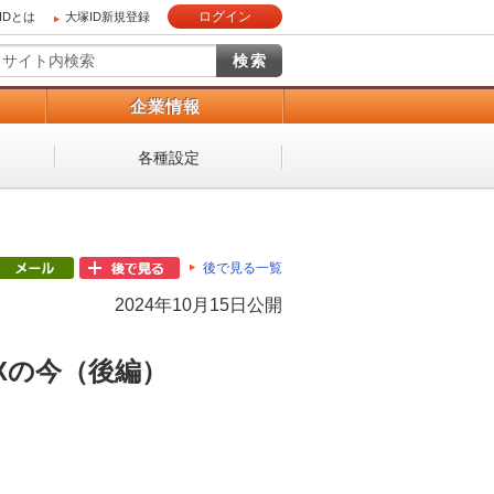
ログイン
IDとは
大塚ID新規登録
）
企業情報
各種設定
後で見る一覧
2024年10月15日公開
Xの今（後編）