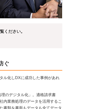
ご覧ください。
防ぐ
タル化しDXに成功した事例があれ
処理のデジタル化」。適格請求書
社内業務処理のデータを活用するこ
た書類を書面もデータも全てデータ