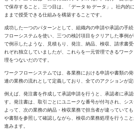
で保存すること。三つ目は、「データ to データ」。社内
ままで授受できる仕組みを構築することです。
成功した一つのパターンとして、組織内の申請や承認の手続
フローシステムを使い、三つの検討項目をクリアした事例が
で例示したような、見積もり、発注、納品、検収、請求書受
れぞれ独立していましたが、これらを一元管理できるワーク
理をつないだのです。
ワークフローシステムでは、各業務における申請や書類の発
連の業務の流れとして定義しており、全てのアクションが定
例えば、発注書を作成して承認申請を行うと、承認者に承認
す。発注書は、取引ごとにユニークな番号が付与され、シス
よって、次の業務の納品・検収業務で担当者が違っていても
や書類を参照して確認しながら、検収の業務処理を行うこと
進みます。