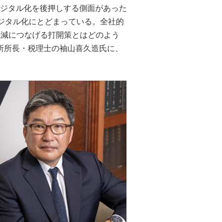
デジタル化を後押しする側面があった
ジタル化にとどまっている。全社的
低減につなげる打開策とはどのよう
所所長・税理士の袖山喜久造氏に、
。