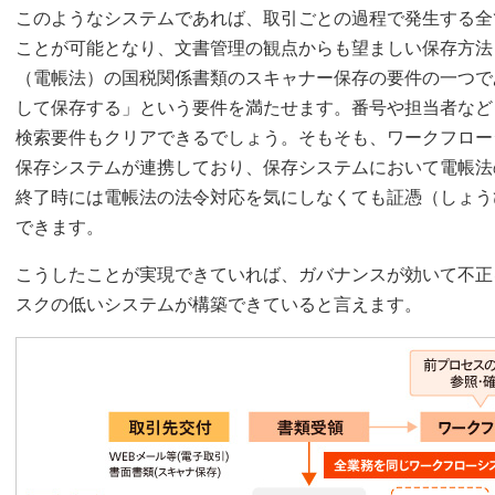
このようなシステムであれば、取引ごとの過程で発生する全
ことが可能となり、文書管理の観点からも望ましい保存方法
（電帳法）の国税関係書類のスキャナー保存の要件の一つで
して保存する」という要件を満たせます。番号や担当者など
検索要件もクリアできるでしょう。そもそも、ワークフロー
保存システムが連携しており、保存システムにおいて電帳法
終了時には電帳法の法令対応を気にしなくても証憑（しょう
できます。
こうしたことが実現できていれば、ガバナンスが効いて不正
スクの低いシステムが構築できていると言えます。