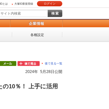
ログイン
IDとは
大塚ID新規登録
）
企業情報
各種設定
後で見る一覧
2024年 5月28日公開
の10％！ 上手に活用