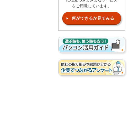
に役立つさまざまなサービス
をご用意しています。
何ができるか見てみる