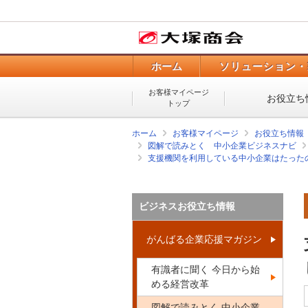
ホーム
ソリューション・
お客様マイページ
お役立ち
トップ
ホーム
お客様マイページ
お役立ち情報
図解で読みとく 中小企業ビジネスナビ
支援機関を利用している中小企業はたったの
ビジネスお役立ち情報
がんばる企業応援マガジン
有識者に聞く 今日から始
める経営改革
図解で読みとく 中小企業