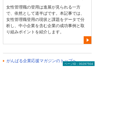
女性管理職の登用は進展が見られる一方
で、依然として道半ばです。本記事では、
女性管理職登用の現状と課題をデータで分
析し、中小企業を含む企業の成功事例と取
り組みポイントを紹介します。
がんばる企業応援マガジンのトップへ
ページID：00297504
お役立ち情報トップへ戻る
ナビゲーションメニュー
ビジネスお役立ち情報
がんばる企業応援マガジン