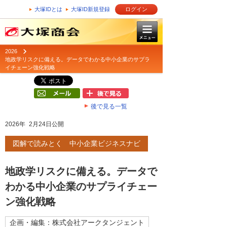
大塚IDとは
大塚ID新規登録
ログイン
2026
地政学リスクに備える。データでわかる中小企業のサプラ
イチェーン強化戦略
後で見る一覧
2026年 2月24日公開
図解で読みとく 中小企業ビジネスナビ
地政学リスクに備える。データで
わかる中小企業のサプライチェー
ン強化戦略
企画・編集：株式会社アークタンジェント