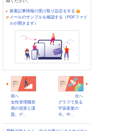
録ください。
新着記事情報の受け取り設定をする
メールのサンプルを確認する（PDFファイ
ルが開きます）
前へ
次へ
女性管理職登
グラフで見る
用の現実と課
宇宙産業の
題。デ...
今。中...
図解で読みとく 中小企業ビジネスナビのト