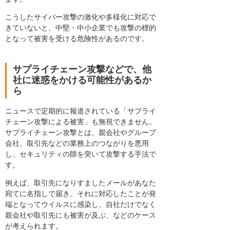
こうしたサイバー攻撃の激化や多様化に対応で
きていないと、中堅・中小企業でも攻撃の標的
となって被害を受ける危険性があるのです。
サプライチェーン攻撃などで、他
社に迷惑をかける可能性があるか
ら
ニュースで定期的に報道されている「サプライ
チェーン攻撃による被害」も無視できません。
サプライチェーン攻撃とは、親会社やグループ
会社、取引先などの業務上のつながりを悪用
し、セキュリティの隙を突いて攻撃する手法で
す。
例えば、取引先になりすましたメールがあなた
宛てに名指しで届き、それに対応したことが発
端となってウイルスに感染し、自社だけでなく
親会社や取引先にも被害が及ぶ、などのケース
が考えられます。