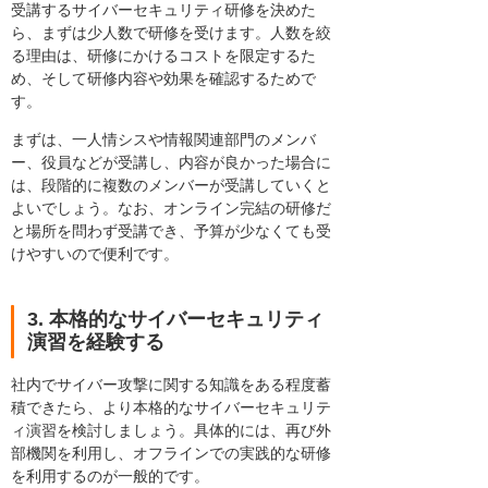
受講するサイバーセキュリティ研修を決めた
ら、まずは少人数で研修を受けます。人数を絞
る理由は、研修にかけるコストを限定するた
め、そして研修内容や効果を確認するためで
す。
まずは、一人情シスや情報関連部門のメンバ
ー、役員などが受講し、内容が良かった場合に
は、段階的に複数のメンバーが受講していくと
よいでしょう。なお、オンライン完結の研修だ
と場所を問わず受講でき、予算が少なくても受
けやすいので便利です。
3. 本格的なサイバーセキュリティ
演習を経験する
社内でサイバー攻撃に関する知識をある程度蓄
積できたら、より本格的なサイバーセキュリテ
ィ演習を検討しましょう。具体的には、再び外
部機関を利用し、オフラインでの実践的な研修
を利用するのが一般的です。