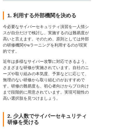
1. 利用する外部機関を決める
今必要なサイバーセキュリティ演習を一人情シ
スが自分だけで検討し、実施するのは難易度が
高いと言えます。そのため、原則としては外部
の研修機関やeラーニングを利用するのが現実
的です。
近年は多様なサイバー攻撃に対応できるよう、
さまざまな研修が実施されています。自社のニ
ーズや取り組みの本気度、予算などに応じて、
無理のない研修から取り組むのがおすすめで
す。研修の難易度も、初心者向けからプロ向け
まで段階的に用意されています。実現可能性の
高い選択肢を見つけましょう。
2. 少人数でサイバーセキュリティ
研修を受ける