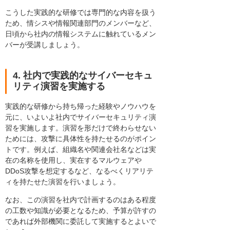
こうした実践的な研修では専門的な内容を扱う
ため、情シスや情報関連部門のメンバーなど、
日頃から社内の情報システムに触れているメン
バーが受講しましょう。
4. 社内で実践的なサイバーセキュ
リティ演習を実施する
実践的な研修から持ち帰った経験やノウハウを
元に、いよいよ社内でサイバーセキュリティ演
習を実施します。演習を形だけで終わらせない
ためには、攻撃に具体性を持たせるのがポイン
トです。例えば、組織名や関連会社名などは実
在の名称を使用し、実在するマルウェアや
DDoS攻撃を想定するなど、なるべくリアリテ
ィを持たせた演習を行いましょう。
なお、この演習を社内で計画するのはある程度
の工数や知識が必要となるため、予算が許すの
であれば外部機関に委託して実施するとよいで