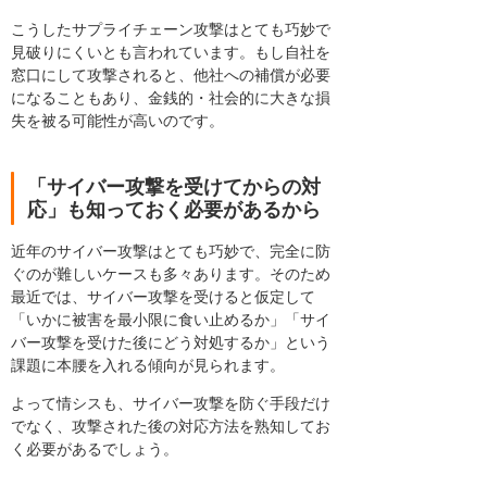
こうしたサプライチェーン攻撃はとても巧妙で
見破りにくいとも言われています。もし自社を
窓口にして攻撃されると、他社への補償が必要
になることもあり、金銭的・社会的に大きな損
失を被る可能性が高いのです。
「サイバー攻撃を受けてからの対
応」も知っておく必要があるから
近年のサイバー攻撃はとても巧妙で、完全に防
ぐのが難しいケースも多々あります。そのため
最近では、サイバー攻撃を受けると仮定して
「いかに被害を最小限に食い止めるか」「サイ
バー攻撃を受けた後にどう対処するか」という
課題に本腰を入れる傾向が見られます。
よって情シスも、サイバー攻撃を防ぐ手段だけ
でなく、攻撃された後の対応方法を熟知してお
く必要があるでしょう。