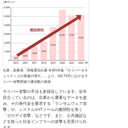
出典：総務省「情報通信白書 令和5年版『サイバーセキ
ュリティ上の脅威の増大』」より、NICTERにおけるサ
イバー攻撃関連の通信数の推移
サイバー攻撃の手法も多様化しています。近年
目立っているのは、企業から重要なデータを盗
み、その身代金を要求する「ランサムウェア攻
撃」や、システムやITツールの脆弱性を突く
「ゼロデイ攻撃」などです。また、公共施設な
どを狙った社会インフラへの攻撃も見受けられ
ます。