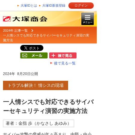
大塚IDとは
大塚ID新規登録
ログイン
2024年 記事一覧
一人情シスでも対応できるサイバーセキュリティ演習の実
施方法
後で見る一覧
2024年 8月20日公開
トラブル解決！ 情シスの現場
一人情シスでも対応できるサイバ
ーセキュリティ演習の実施方法
著者：金指 歩（かなさし あゆみ）
サイバー攻撃の脅威が年々高まり、中堅・中小