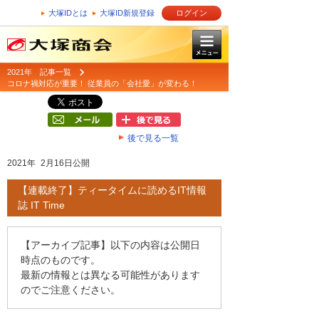
大塚IDとは
大塚ID新規登録
ログイン
2021年 記事一覧
コロナ禍対応が重要！ 従業員の「会社愛」が変わる！
後で見る一覧
2021年 2月16日公開
【連載終了】ティータイムに読めるIT情報
誌 IT Time
【アーカイブ記事】以下の内容は公開日
時点のものです。
最新の情報とは異なる可能性があります
のでご注意ください。