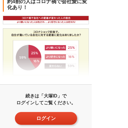
約4割の人はコロナ禍で会社愛に変
化あり！
続きは「大塚ID」で
ログインしてご覧ください。
ログイン