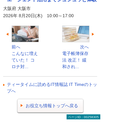
大阪府 大阪市
2026年 8月20日(木) 10:00～17:00
前へ
次へ
こんなに増え
電子帳簿保存
ていた！ コ
法 改正！ 緩
ロナ対...
和され...
ティータイムに読めるIT情報誌 IT Timeのトッ
プへ
お役立ち情報トップへ戻る
ページID：00258305
ナビゲーションメニュー
ビジネスお役立ち情報