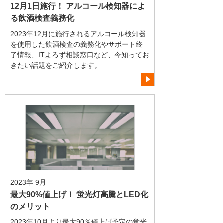
12月1日施行！ アルコール検知器によ
る飲酒検査義務化
2023年12月に施行されるアルコール検知器
を使用した飲酒検査の義務化やサポート終
了情報、ITよろず相談窓口など、今知ってお
きたい話題をご紹介します。
2023年 9月
最大90%値上げ！ 蛍光灯高騰とLED化
のメリット
2023年10月より最大90％値上げ予定の蛍光