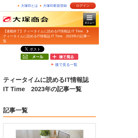
大塚IDとは
大塚ID新規登録
ログイン
【連載終了】ティータイムに読めるIT情報誌 IT Time
ティータイムに読めるIT情報誌 IT Time 2023年の記事一
覧
後で見る一覧
ティータイムに読めるIT情報誌
IT Time 2023年の記事一覧
記事一覧