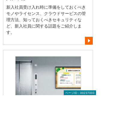
新入社員受け入れ時に準備をしておくべき
モノやライセンス、クラウドサービスの管
理方法、知っておくべきセキュリティな
ど、新入社員に関する話題をご紹介しま
す。
ページID：00237003
2023年 2月
儲かる・効率的！ デジタルサイネージ
活用事例！
他の企業がデジタルサイネージを使ってど
のように販促・作業効率化を行っているの