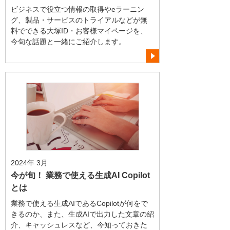
ビジネスで役立つ情報の取得やeラーニン
グ、製品・サービスのトライアルなどが無
料でできる大塚ID・お客様マイページを、
今旬な話題と一緒にご紹介します。
2024年 3月
今が旬！ 業務で使える生成AI Copilot
とは
業務で使える生成AIであるCopilotが何をで
きるのか、また、生成AIで出力した文章の紹
介、キャッシュレスなど、今知っておきた