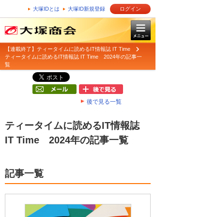
大塚IDとは
大塚ID新規登録
ログイン
【連載終了】ティータイムに読めるIT情報誌 IT Time
ティータイムに読めるIT情報誌 IT Time 2024年の記事一
覧
後で見る一覧
ティータイムに読めるIT情報誌
IT Time 2024年の記事一覧
記事一覧