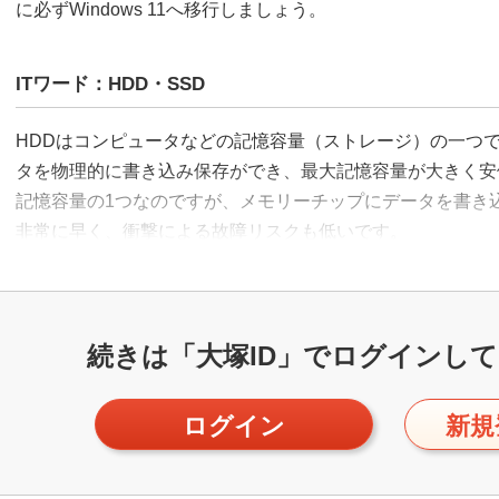
に必ずWindows 11へ移行しましょう。
ITワード：HDD・SSD
HDDはコンピュータなどの記憶容量（ストレージ）の一つ
タを物理的に書き込み保存ができ、最大記憶容量が大きく安
記憶容量の1つなのですが、メモリーチップにデータを書き
非常に早く、衝撃による故障リスクも低いです。
続きは「大塚ID」で
ログインして
ログイン
新規