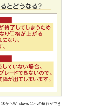
0からWindows 11への移行ができ