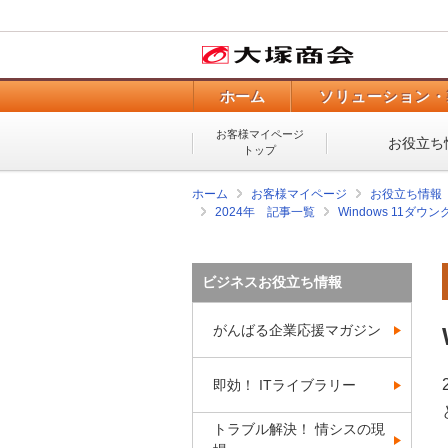
ホーム
ソリューション・
お客様マイページ
お役立ち
トップ
ホーム
お客様マイページ
お役立ち情報
2024年 記事一覧
Windows 11ダ
ビジネスお役立ち情報
がんばる企業応援マガジン
即効！ ITライブラリー
トラブル解決！ 情シスの現