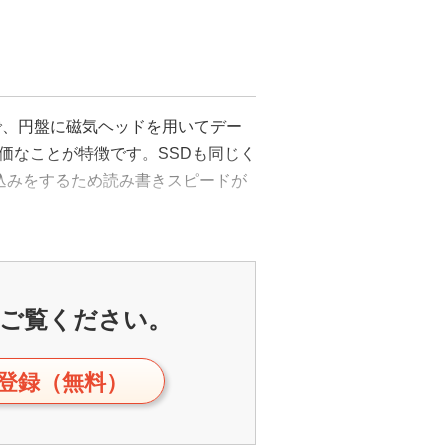
で、円盤に磁気ヘッドを用いてデー
価なことが特徴です。SSDも同じく
込みをするため読み書きスピードが
ご覧ください。
登録（無料）