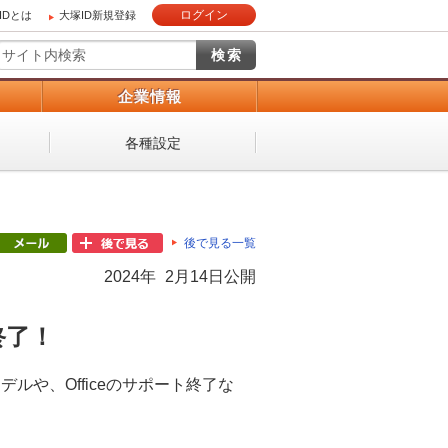
ログイン
IDとは
大塚ID新規登録
）
企業情報
各種設定
後で見る一覧
2024年 2月14日公開
終了！
モデルや、Officeのサポート終了な