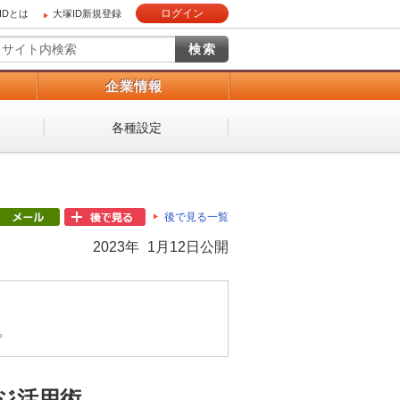
ログイン
IDとは
大塚ID新規登録
）
企業情報
各種設定
後で見る一覧
2023年 1月12日公開
。
ジ活用術