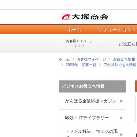
ホーム
ソリューション・
お客様マイページ
お役立ち
トップ
ホーム
お客様マイページ
お役立ち情報
2023年 記事一覧
広告以外でも大活躍
ビジネスお役立ち情報
がんばる企業応援マガジン
即効！ ITライブラリー
トラブル解決！ 情シスの現