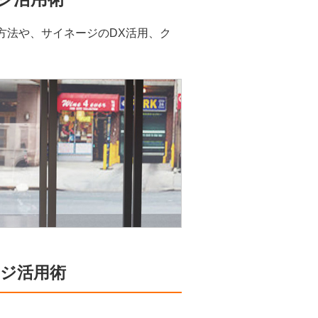
方法や、サイネージのDX活用、ク
ージ活用術