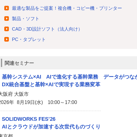
最適な製品をご提案！複合機・コピー機・プリンター
製品・ソフト
CAD・3D設計ソフト（法人向け）
PC・タブレット
関連セミナー
基幹システム×AI AIで進化する基幹業務 データがつ
DX統合基盤と基幹×AIで実現する業務変革
大阪府 大阪市
2026年 8月19日(水) 10:00～17:00
SOLIDWORKS FES’26
AIとクラウドが加速する次世代ものづくり
東京都