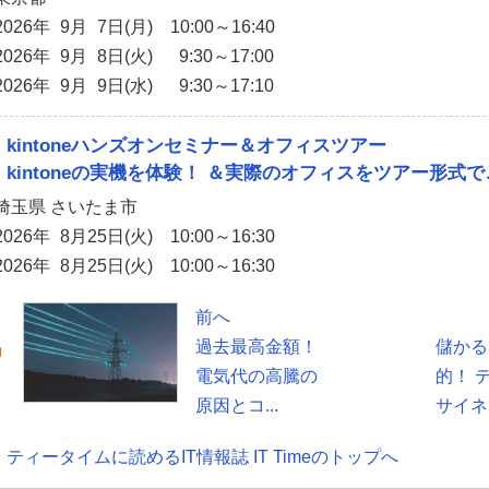
2026年 9月 7日(月) 10:00～16:40
2026年 9月 8日(火) 9:30～17:00
2026年 9月 9日(水) 9:30～17:10
kintoneハンズオンセミナー＆オフィスツアー
kintoneの実機を体験！ ＆実際のオフィスをツアー形式
埼玉県 さいたま市
2026年 8月25日(火) 10:00～16:30
2026年 8月25日(火) 10:00～16:30
前へ
過去最高金額！
儲かる
電気代の高騰の
的！ 
原因とコ...
サイネー
ティータイムに読めるIT情報誌 IT Timeのトップへ