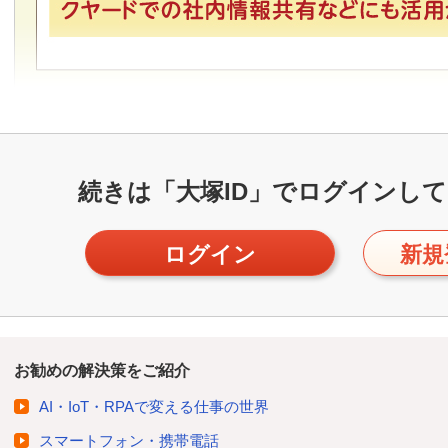
続きは「大塚ID」で
ログインして
ログイン
新規
お勧めの解決策をご紹介
AI・IoT・RPAで変える仕事の世界
スマートフォン・携帯電話