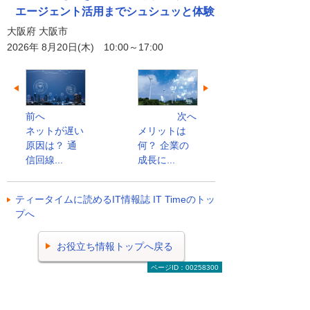
エージェント活用までシュシュッと体験
大阪府 大阪市
2026年 8月20日(木) 10:00～17:00
前へ
次へ
ネットが遅い
メリットは
原因は？ 通
何？ 企業の
信回線...
成長に...
ティータイムに読めるIT情報誌 IT Timeのトッ
プへ
お役立ち情報トップへ戻る
ページID：00258300
ナビゲーションメニュー