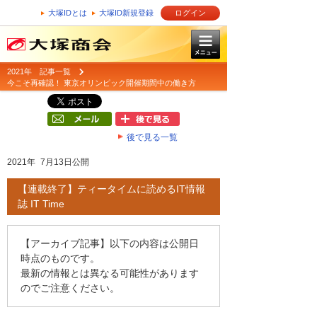
大塚IDとは
大塚ID新規登録
ログイン
2021年 記事一覧
今こそ再確認！ 東京オリンピック開催期間中の働き方
後で見る一覧
2021年 7月13日公開
【連載終了】ティータイムに読めるIT情報
誌 IT Time
【アーカイブ記事】以下の内容は公開日
時点のものです。
最新の情報とは異なる可能性があります
のでご注意ください。