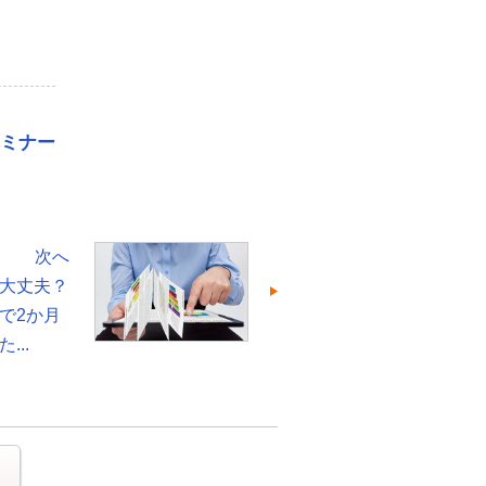
セミナー
次へ
大丈夫？
で2か月
...
る