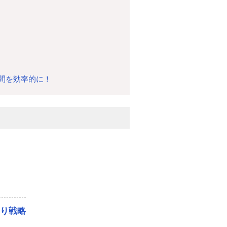
間を効率的に！
残り戦略