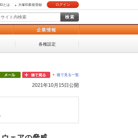
ログイン
IDとは
大塚ID新規登録
）
企業情報
各種設定
後で見る一覧
2021年10月15日公開
。
ムウェアの脅威