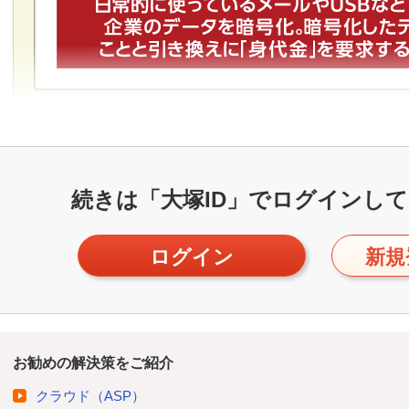
続きは「大塚ID」で
ログインして
ログイン
新規
お勧めの解決策をご紹介
クラウド（ASP）