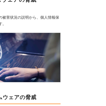
の被害状況の説明から、個人情報保
す。
サムウェアの脅威