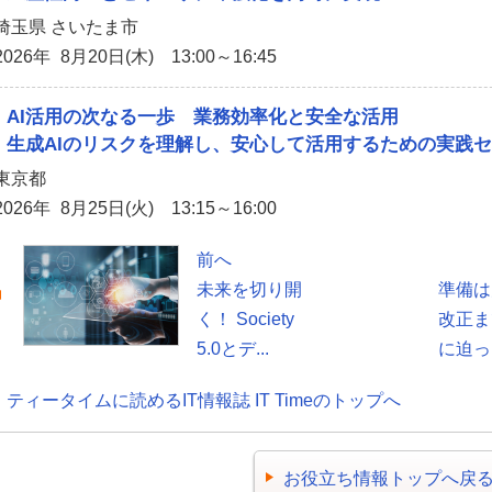
埼玉県 さいたま市
2026年 8月20日(木) 13:00～16:45
AI活用の次なる一歩 業務効率化と安全な活用
生成AIのリスクを理解し、安心して活用するための実践
東京都
2026年 8月25日(火) 13:15～16:00
前へ
未来を切り開
準備は
く！ Society
改正ま
5.0とデ...
に迫った
ティータイムに読めるIT情報誌 IT Timeのトップへ
お役立ち情報トップへ戻