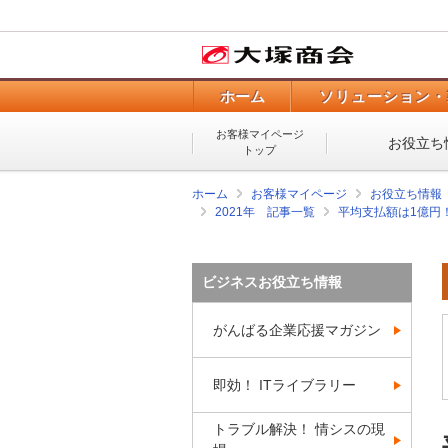
ホーム
ソリューション・
お客様マイページ
お役立ち
トップ
ホーム
お客様マイページ
お役立ち情報
2021年 記事一覧
平均支払額は1億円
ビジネスお役立ち情報
がんばる企業応援マガジン
即効！ ITライブラリー
トラブル解決！ 情シスの現