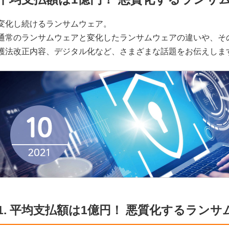
変化し続けるランサムウェア。
通常のランサムウェアと変化したランサムウェアの違いや、そ
護法改正内容、デジタル化など、さまざまな話題をお伝えしま
1. 平均支払額は1億円！ 悪質化するラン