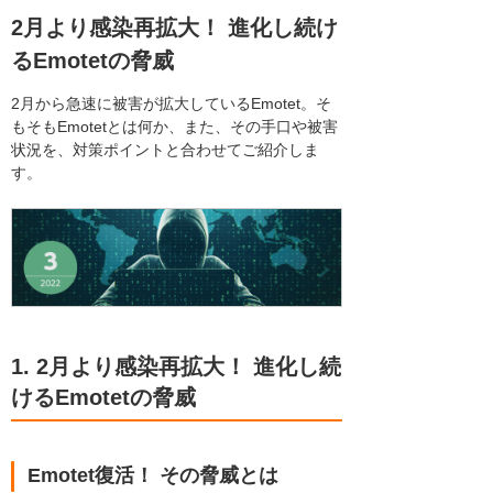
2月より感染再拡大！ 進化し続け
るEmotetの脅威
2月から急速に被害が拡大しているEmotet。そ
もそもEmotetとは何か、また、その手口や被害
状況を、対策ポイントと合わせてご紹介しま
す。
1. 2月より感染再拡大！ 進化し続
けるEmotetの脅威
Emotet復活！ その脅威とは