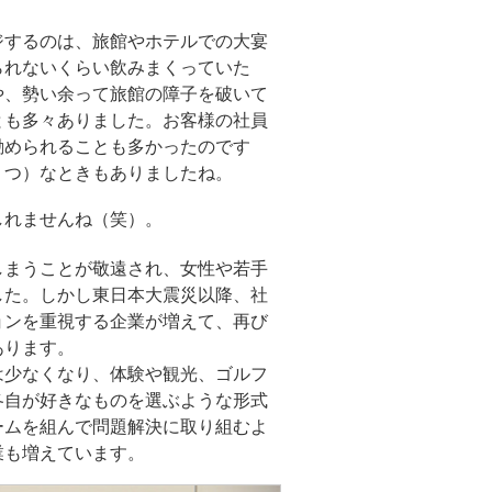
ジするのは、旅館やホテルでの大宴
られないくらい飲みまくっていた
や、勢い余って旅館の障子を破いて
とも多々ありました。お客様の社員
勧められることも多かったのです
うつ）なときもありましたね。
しれませんね（笑）。
しまうことが敬遠され、女性や若手
した。しかし東日本大震災以降、社
ョンを重視する企業が増えて、再び
あります。
は少なくなり、体験や観光、ゴルフ
各自が好きなものを選ぶような形式
ームを組んで問題解決に取り組むよ
業も増えています。