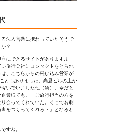
代
する法人営業に携わっていたそうで
うか？
即座にできるサイトがありますよ
安い旅行会社にコンタクトをとられ
時は、こちらからの飛び込み営業が
ることもありました。高層ビルの上か
で稼いでいましたね（笑）。今だと
な企業様でも、「ご旅行担当の方を
なり会ってくれていた。そこで名刺
積書をつくってくれる？」となるわ
んですね。