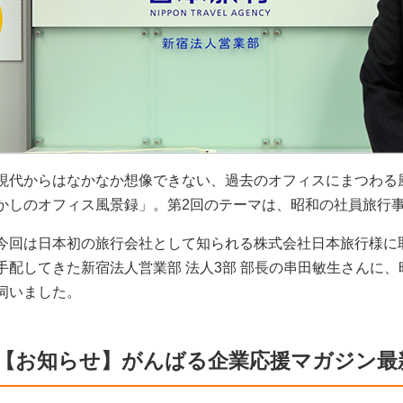
現代からはなかなか想像できない、過去のオフィスにまつわる
かしのオフィス風景録」。第2回のテーマは、昭和の社員旅行
今回は日本初の旅行会社として知られる株式会社日本旅行様に
手配してきた新宿法人営業部 法人3部 部長の串田敏生さんに
伺いました。
【お知らせ】がんばる企業応援マガジン最