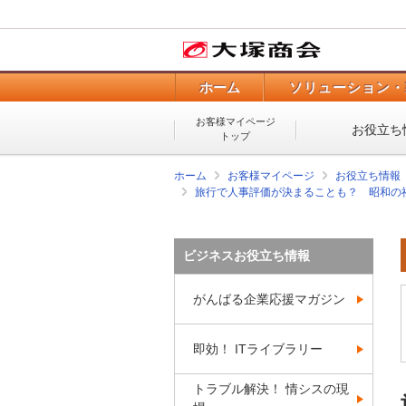
ホーム
ソリューション・
お客様マイページ
お役立ち
トップ
ホーム
お客様マイページ
お役立ち情報
旅行で人事評価が決まることも？ 昭和の
ビジネスお役立ち情報
がんばる企業応援マガジン
即効！ ITライブラリー
トラブル解決！ 情シスの現