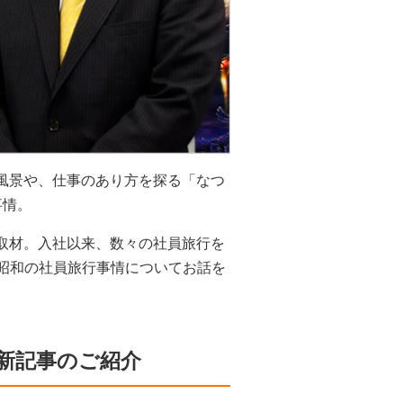
風景や、仕事のあり方を探る「なつ
事情。
取材。入社以来、数々の社員旅行を
、昭和の社員旅行事情についてお話を
新記事のご紹介