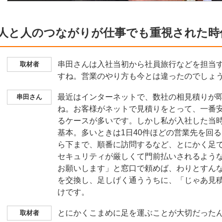
人と人のつながりが仕事でも重視された時
串田さんは入社当初から社員旅行などを担当
取材者
すね。営業のやり方も今とは違ったのでしょ
最近はインターネットで、数社の相見積りが
串田さん
ね。お客様がネットで見積りをとって、一番
るケースが多いです。しかし私が入社した当
基本。多いときは1日40件ほどの営業先を回
ら下まで、順番に訪問するなど、とにかく足
セキュリティが厳しくて門前払いされるよう
お願いします」と窓口で頼めば、わりとすん
を交換し、足しげく通ううちに、「じゃあ見
けです。
とにかくこまめに足を運ぶことが大切だった
取材者