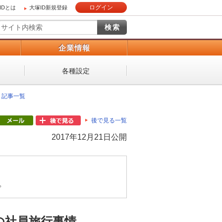
ログイン
IDとは
大塚ID新規登録
）
企業情報
各種設定
年 記事一覧
後で見る一覧
2017年12月21日公開
。
の社員旅行事情