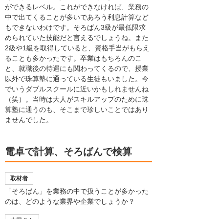
ができるレベル。これができなければ、業務の
中で出てくることが多いであろう利息計算など
もできないわけです。そろばん3級が最低限求
められていた技能だと言えるでしょうね。また
2級や1級を取得していると、資格手当がもらえ
ることも多かったです。卒業はもちろんのこ
と、就職後の待遇にも関わってくるので、授業
以外で珠算塾に通っている生徒もいました。今
でいうダブルスクールに近いかもしれませんね
（笑）。当時は大人がスキルアップのために珠
算塾に通うのも、そこまで珍しいことではあり
ませんでした。
電卓で計算、そろばんで検算
取材者
「そろばん」を業務の中で扱うことが多かった
のは、どのような業界や企業でしょうか？