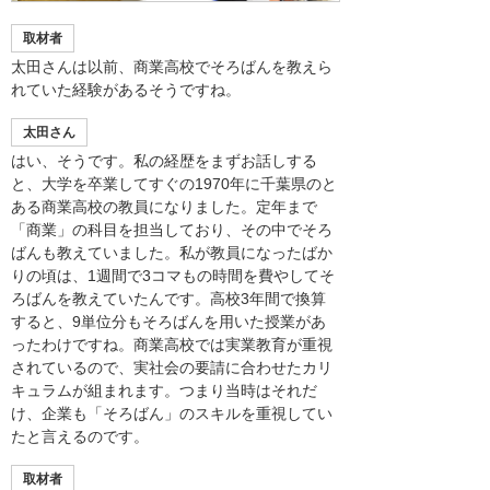
取材者
太田さんは以前、商業高校でそろばんを教えら
れていた経験があるそうですね。
太田さん
はい、そうです。私の経歴をまずお話しする
と、大学を卒業してすぐの1970年に千葉県のと
ある商業高校の教員になりました。定年まで
「商業」の科目を担当しており、その中でそろ
ばんも教えていました。私が教員になったばか
りの頃は、1週間で3コマもの時間を費やしてそ
ろばんを教えていたんです。高校3年間で換算
すると、9単位分もそろばんを用いた授業があ
ったわけですね。商業高校では実業教育が重視
されているので、実社会の要請に合わせたカリ
キュラムが組まれます。つまり当時はそれだ
け、企業も「そろばん」のスキルを重視してい
たと言えるのです。
取材者