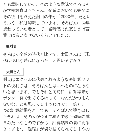
とも意味している。そのような意味でそろばん
が学校教育はもちろん、企業においても完全に
その役目を終えた潮目の年が「2000年」だとい
うふうに私は認識しています。そろばんに長年
携わっていた者として、当時感じた寂しさは言
葉では言い表せないくらいでしたよ。
取材者
そろばん全盛の時代と比べて、太田さんは「現
代は便利な時代になった」と思いますか？
太田さん
例えばエクセルに代表されるような表計算ソフ
トの便利さは、そろばんとは比べものにならな
いと思います。でもそれと同時に、計算結果が
ボタン一発で出てくるのって「なんだかつまん
ないな」とも思ってしまうわけです（笑）。一
つの計算結果をとっても、そろばんで弾き出し
たそれは、その人が今まで積んできた修練の成
果みたいなものですから。計算結果の裏にある
さまざまな「過程」が切り捨てられてしまうの