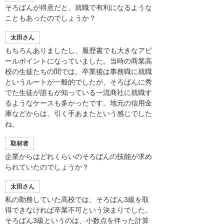
そろばんが得意だと、就職で有利になるような
こともあったのでしょうか？
太田さん
もちろんありましたし、履歴書でも大きなアピ
ールポイントになっていました。当時の商業高
校の生徒たちの間では、卒業後は事務職に就職
というルートが一般的でしたが、そろばんに秀
でた生徒が誰もが知っている一流商社に就職す
るようなケースも多かったです。地元の信用金
庫などからは、引く手あまたという感じでした
ね。
取材者
企業からはどれくらいのそろばんの技能が求め
られていたのでしょうか？
太田さん
私の勤務していた高校では、そろばん3級を取
得できなければ卒業不可という決まりでした。
そろばん3級というのは、小数点を伴った計算