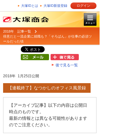
大塚IDとは
大塚ID新規登録
ログイン
2018年 記事一覧
得意だと一流企業に就職も？「そろばん」が仕事の必須ツ
ールだった頃
後で見る一覧
2018年 1月25日公開
【連載終了】なつかしのオフィス風景録
【アーカイブ記事】以下の内容は公開日
時点のものです。
最新の情報とは異なる可能性があります
のでご注意ください。