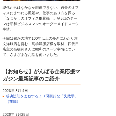
現代からはなかなか想像できない、過去のオフ
ィスにまつわる風景や、仕事のあり方を探る
「なつかしのオフィス風景録」。第5回のテー
マは昭和ビジネスマンのオーダーメイドスーツ
事情。
今回は銀座の地で100年以上の長きにわたり注
文洋服店を営む、髙橋洋服店様を取材。四代目
店主の高橋純さんに昭和のスーツ事情につい
て、さまざまなお話を伺いました。
【お知らせ】がんばる企業応援マ
ガジン最新記事のご紹介
2026年 8月 4日
成功法則をまねするより現実的な「失敗学」
（前編）
2026年 7月28日