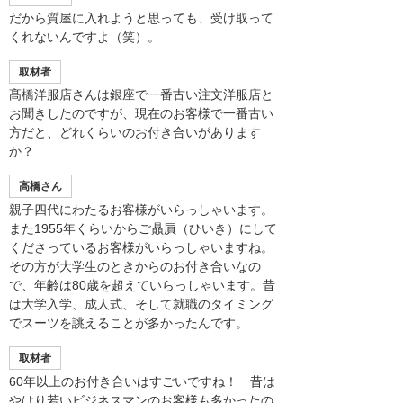
だから質屋に入れようと思っても、受け取って
くれないんですよ（笑）。
取材者
髙橋洋服店さんは銀座で一番古い注文洋服店と
お聞きしたのですが、現在のお客様で一番古い
方だと、どれくらいのお付き合いがあります
か？
高橋さん
親子四代にわたるお客様がいらっしゃいます。
また1955年くらいからご贔屓（ひいき）にして
くださっているお客様がいらっしゃいますね。
その方が大学生のときからのお付き合いなの
で、年齢は80歳を超えていらっしゃいます。昔
は大学入学、成人式、そして就職のタイミング
でスーツを誂えることが多かったんです。
取材者
60年以上のお付き合いはすごいですね！ 昔は
やはり若いビジネスマンのお客様も多かったの