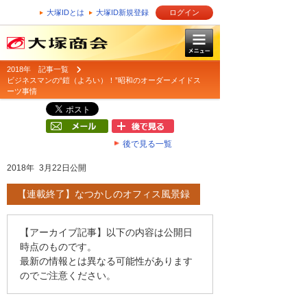
大塚IDとは
大塚ID新規登録
ログイン
2018年 記事一覧
ビジネスマンの“鎧（よろい）！”昭和のオーダーメイドス
ーツ事情
後で見る一覧
2018年 3月22日公開
【連載終了】なつかしのオフィス風景録
【アーカイブ記事】以下の内容は公開日
時点のものです。
最新の情報とは異なる可能性があります
のでご注意ください。