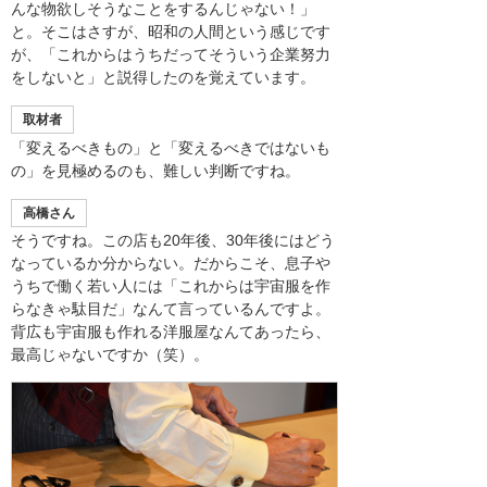
んな物欲しそうなことをするんじゃない！」
と。そこはさすが、昭和の人間という感じです
が、「これからはうちだってそういう企業努力
をしないと」と説得したのを覚えています。
取材者
「変えるべきもの」と「変えるべきではないも
の」を見極めるのも、難しい判断ですね。
高橋さん
そうですね。この店も20年後、30年後にはどう
なっているか分からない。だからこそ、息子や
うちで働く若い人には「これからは宇宙服を作
らなきゃ駄目だ」なんて言っているんですよ。
背広も宇宙服も作れる洋服屋なんてあったら、
最高じゃないですか（笑）。