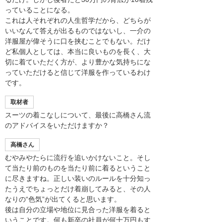
っていることになる。
これは人それぞれの人生哲学だから、どちらが
いいなんて答えが出るものではないし、一介の
洋服屋が偉そうに口を挟むことでもない。だけ
ど私個人としては、本当に良いものを長く、大
切に着ていただく方が、より豊かな気持ちにな
っていただけると信じて洋服を作っているわけ
です。
取材者
スーツの着こなしについて、最後に高橋さん流
のアドバイスをいただけますか？
高橋さん
むやみやたらに流行を追いかけないこと。そし
て当たり前のものを当たり前に着るということ
に尽きますね。正しい装いのルールを十分知っ
たうえでちょっとだけ着崩してみると、その人
なりの“色気”が出てくると思います。
後は自分の立場や地位に見合った洋服を着ると
いうことです。何も新卒の社員が何十万円もす