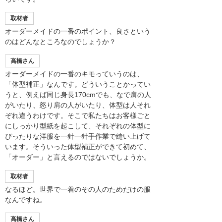
取材者
オーダーメイドの一番のポイント、良さという
のはどんなところなのでしょうか？
高橋さん
オーダーメイドの一番のキモっていうのは、
「体型補正」なんです。どういうことかってい
うと、例えば同じ身長170cmでも、なで肩の人
がいたり、怒り肩の人がいたり、体型は人それ
ぞれ違うわけです。そこで私たちはお客様ごと
にしっかり型紙を起こして、それぞれの体型に
ぴったりな洋服を一針一針手作業で縫い上げて
います。そういった体型補正ができて初めて、
「オーダー」と言えるのではないでしょうか。
取材者
なるほど。世界で一着のその人のためだけの服
なんですね。
高橋さん