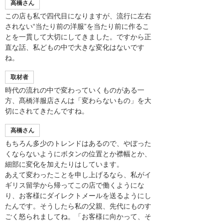
高橋さん
この店も私で四代目になりますが、流行に左右
されない“当たり前の洋服”を当たり前に作るこ
とを一貫して大切にしてきました。ですから正
直な話、私どもの中で大きな変化はないです
ね。
取材者
時代の流れの中で変わっていくものがある一
方、髙橋洋服店さんは「変わらないもの」を大
切にされてきたんですね。
高橋さん
もちろん多少のトレンドはあるので、やぼった
くならないようにボタンの位置とか襟幅とか、
細部に変化を加えたりはしています。
あえて変わったことを申し上げるなら、私がイ
ギリス留学から帰ってこの店で働くようにな
り、お客様にダイレクトメールを送るようにし
たんです。そうしたら私の父親、先代にものす
ごく怒られましてね。「お客様に向かって、そ