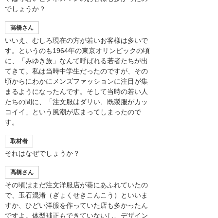
でしょうか？
高橋さん
いいえ、むしろ現在の方が若いお客様は多いで
す。というのも1964年の東京オリンピックの頃
に、「みゆき族」なんて呼ばれる若者たちが出
てきて。私は当時中学生だったのですが、その
頃からにわかにメンズファッションに注目が集
まるようになったんです。そして当時の若い人
たちの間に、「注文服はダサい、既製服がカッ
コイイ」という風潮が広まってしまったので
す。
取材者
それはなぜでしょうか？
高橋さん
その頃はまだ注文洋服店が巷にあふれていたの
で、玉石混淆（ぎょくせきこんこう）といいま
すか、ひどい洋服を作っていた店も多かったん
ですよ。体型補正もできていないし、デザイン