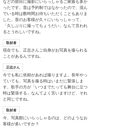
などの節目に撮影にいらっしゃるご家族も多か
ったです。昔は予約制ではなかったので、混ん
でいる時は数時間お待ちいただくこともありま
した。昔のお客様が久々にいらっしゃって、
「久しぶりに撮ってちょうだい」なんて言われ
るとうれしいですね。
取材者
現在でも、正志さんご自身がお写真を撮られる
ことがあるんですね。
正志さん
今でも私に依頼があれば撮りますよ。長年やっ
ていても、写真を撮る時はいまだに緊張しま
す。歌手の方が「いつまでたっても舞台に立つ
時は緊張する」なんてよく言いますけど、それ
と同じですね。
取材者
今、写真館にいらっしゃるのは、どのようなお
客様が多いですか？