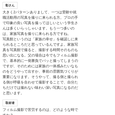
彰さん
大きく2パターンありまして、一つは受験や就
職活動用の写真を撮りに来られる方。プロの手
で印象の良い写真を撮ってほしいという学生さ
んは多くいらっしゃいます。もう一つ多いの
は、家族写真を撮りに来られる方ですね。
写真館というのは「家族の幸せ」を確認しに来
られるところだと思っているんですよ。家族写
真を写真館で撮ると、撮影する時間そのものも
思い出になる。父の場合は今でもフィルム撮影
で、基本的に一発勝負でパッと撮ってしまうの
ですが、そのためには家族の一体感みたいなも
のをどうやって出すか、事前の雰囲気づくりが
重要になります。そうやって、撮る側と撮られ
る側が呼吸を合わせて撮影することで、自分た
ちだけでは撮れない味わい深い写真になるのだ
と思います。
取材者
フィルム撮影で苦労するのは、どのような時で
すか？