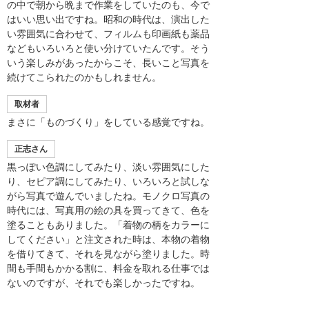
の中で朝から晩まで作業をしていたのも、今で
はいい思い出ですね。昭和の時代は、演出した
い雰囲気に合わせて、フィルムも印画紙も薬品
などもいろいろと使い分けていたんです。そう
いう楽しみがあったからこそ、長いこと写真を
続けてこられたのかもしれません。
取材者
まさに「ものづくり」をしている感覚ですね。
正志さん
黒っぽい色調にしてみたり、淡い雰囲気にした
り、セピア調にしてみたり、いろいろと試しな
がら写真で遊んでいましたね。モノクロ写真の
時代には、写真用の絵の具を買ってきて、色を
塗ることもありました。「着物の柄をカラーに
してください」と注文された時は、本物の着物
を借りてきて、それを見ながら塗りました。時
間も手間もかかる割に、料金を取れる仕事では
ないのですが、それでも楽しかったですね。