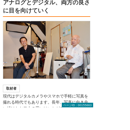
アナログとデジタル、両方の良さ
に目を向けていく
取材者
現代はデジタルカメラやスマホで手軽に写真を
撮れる時代でもあります。長年、写真に向き合
ページID：00155663
い続けたお二人の思いはいかがでしょうか。
正志さん
20年ほど前でしょうか。「一気にデジタルの波