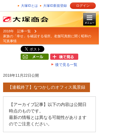
大塚IDとは
大塚ID新規登録
ログイン
2018年 記事一覧
家族の「幸せ」を確認する場所。老舗写真館に聞く昭和の
写真事情
後で見る一覧
2018年11月22日公開
【連載終了】なつかしのオフィス風景録
【アーカイブ記事】以下の内容は公開日
時点のものです。
最新の情報とは異なる可能性があります
のでご注意ください。