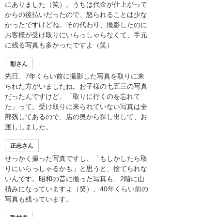
にありました（笑）。うちは代金が仕上がって
からの後払いだったので、怒られることは少な
かったですけどね。その代わり、撮影したのに
お客様が受け取りにいらっしゃらなくて、手元
に残る写真も多かったですよ（笑）
彰さん
先日、7年くらい前に撮影した写真を取りに来
られた方がいましたね。お子様の七五三の写真
だったんですけど、「取りに行くのを忘れて
た」って。受け取りに来られていない写真は全
部残してあるので、店の奥から探し出して、お
渡ししました。
正志さん
せっかく撮った写真ですし、「もしかしたら取
りにいらっしゃるかも」と思うと、捨てられな
いんです。昭和の昔に撮った写真も、2階に山
積みになっていますよ（笑）。40年くらい前の
写真も残っています。