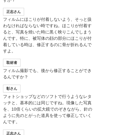
正志さん
フィルムにほこりが付着しないよう、そっと扱
わなければならない時ですね。ほこりが付着す
ると、写真を焼いた時に黒く映りこんでしまう
んです。特に、被写体の顔の部分にほこりが付
着している時は、修正するのに骨が折れるんで
すよ。
取材者
フィルム撮影でも、後から修正することができ
るんですか？
彰さん
フォトショップなどのソフトで行うようなレタ
ッチと、基本的には同じですね。現像した写真
を、10倍くらいの拡大鏡でのぞきながら、針の
ように先のとがった道具を使って修正していく
んです。
正志さん