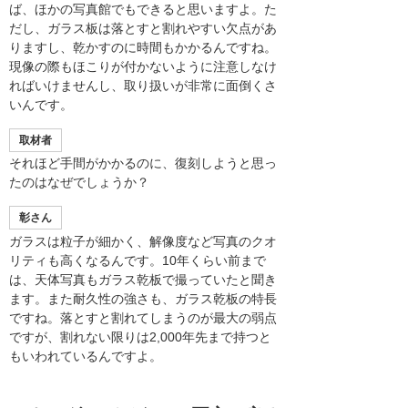
ば、ほかの写真館でもできると思いますよ。た
だし、ガラス板は落とすと割れやすい欠点があ
りますし、乾かすのに時間もかかるんですね。
現像の際もほこりが付かないように注意しなけ
ればいけませんし、取り扱いが非常に面倒くさ
いんです。
取材者
それほど手間がかかるのに、復刻しようと思っ
たのはなぜでしょうか？
彰さん
ガラスは粒子が細かく、解像度など写真のクオ
リティも高くなるんです。10年くらい前まで
は、天体写真もガラス乾板で撮っていたと聞き
ます。また耐久性の強さも、ガラス乾板の特長
ですね。落とすと割れてしまうのが最大の弱点
ですが、割れない限りは2,000年先まで持つと
もいわれているんですよ。