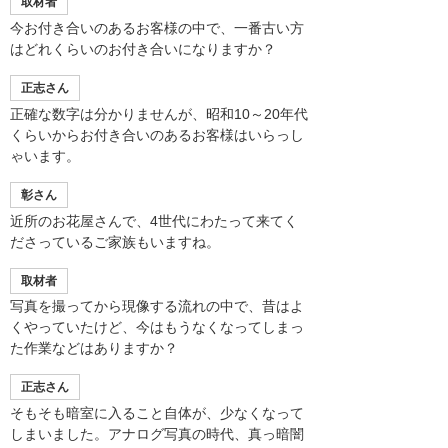
取材者
今お付き合いのあるお客様の中で、一番古い方
はどれくらいのお付き合いになりますか？
正志さん
正確な数字は分かりませんが、昭和10～20年代
くらいからお付き合いのあるお客様はいらっし
ゃいます。
彰さん
近所のお花屋さんで、4世代にわたって来てく
ださっているご家族もいますね。
取材者
写真を撮ってから現像する流れの中で、昔はよ
くやっていたけど、今はもうなくなってしまっ
た作業などはありますか？
正志さん
そもそも暗室に入ること自体が、少なくなって
しまいました。アナログ写真の時代、真っ暗闇