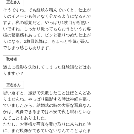
正志さん
そうですね。でも経験を積んでいくと、仕上が
りのイメージも何となく分かるようになるんで
すよ。私の感覚だと、やっぱり1枚目が断然い
いですね。しっかり撮ってもらおうというお客
様の緊張感もあって、ピンと張りつめた仕上が
りになる。2枚目以降は、ちょっと空気が緩ん
でしまう感じもあります。
取材者
過去に撮影を失敗してしまった経験談などはあ
りますか？
正志さん
思い返すと、撮影で失敗したことはほとんどあ
りませんね。やっぱり撮影する時は神経を張っ
ていましたから。結婚式の時の大事な写真なん
かは、現像できるまでは不安で夜も眠れないな
んてこともありました。
ただし、お客様が写真を受け取りに来られた時
に、まだ現像ができていないなんてことはたま