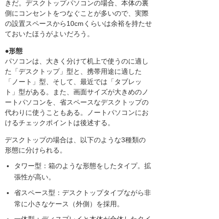
きだ。デスクトップパソコンの場合、本体の裏
側にコンセントをつなぐことが多いので、実際
の設置スペースから10cmくらいは余裕を持たせ
ておいたほうがよいだろう。
●形態
パソコンは、大きく分けて机上で使うのに適し
た「デスクトップ」型と、携帯用途に適した
「ノート」型、そして、最近では「タブレッ
ト」型がある。また、画面サイズが大きめのノ
ートパソコンを、省スペースなデスクトップの
代わりに使うこともある。ノートパソコンにお
けるチェックポイントは後述する。
デスクトップの場合は、以下のような3種類の
形態に分けられる。
タワー型：箱のような形態をしたタイプ。拡
張性が高い。
省スペース型：デスクトップタイプながら非
常に小さなケース（外側）を採用。