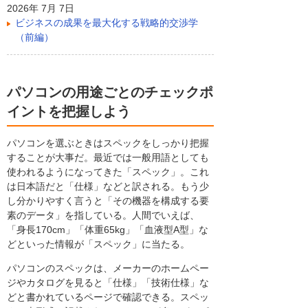
2026年 7月 7日
ビジネスの成果を最大化する戦略的交渉学
（前編）
パソコンの用途ごとのチェックポ
イントを把握しよう
パソコンを選ぶときはスペックをしっかり把握
することが大事だ。最近では一般用語としても
使われるようになってきた「スペック」。これ
は日本語だと「仕様」などと訳される。もう少
し分かりやすく言うと「その機器を構成する要
素のデータ」を指している。人間でいえば、
「身長170cm」「体重65kg」「血液型A型」な
どといった情報が「スペック」に当たる。
パソコンのスペックは、メーカーのホームペー
ジやカタログを見ると「仕様」「技術仕様」な
どと書かれているページで確認できる。スペッ