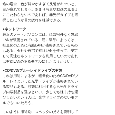
途の場合、色が鮮やかすぎて反射がキツいと、
目が疲れてしまう。あまり写真や動画の見映え
にこだわらないのであれば、非光沢タイプを選
択したほうが目の疲れを軽減できる。
●ネットワーク
最近のノートパソコンには、ほぼ例外なく無線
LANが装備されている。逆に製品によっては、
軽量化のために有線LANが省略されているもの
もある。会社や自宅で有線LANを使って、安定
して高速なネットワークを利用したいのであれ
ば有線LANのあるモデルにしたほうがよい。
●CD/DVD/ブルーレイドライブの有無
これは用途によるが、軽量化のためCD/DVD/ブ
ルーレイといった光学ドライブが省略されてい
る製品もある。頻繁に利用するなら光学ドライ
ブ内蔵製品を選ぶといい。少しでも軽く持ち運
びしたいという人は、光学ドライブのないモデ
ルでもいいだろう。
このように用途別にスペックの見方を説明して