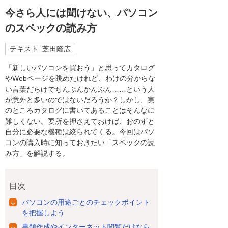
今さら人には聞けない、パソコン
のスペックの読み方
テキスト: 芝田隆広
「新しいパソコンを買おう」と思ってカタログ
やWebページを眺めたけれど、わけの分からな
い言葉だらけでちんぷんかんぷん……という人
が意外と多いのではないだろうか？しかし、実
のところカタログに書いてあることはそんなに
難しくない。要所を押さえておけば、おのずと
自分に必要な機種は絞られてくる。今回はパソ
コンの購入時に知っておきたい「スペックの読
み方」を解説する。
目次
パソコンの用途ごとのチェックポイント
を把握しよう
書類作成やインターネット閲覧だけなら