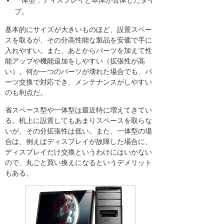
一体型：ディスプレイと本体が合体したタイ
プ。
基本的にサイズが大きいものほど、設置スペー
スを取るが、その分高性能な製品を安価で手に
入れやすい。また、あとからパーツを加えて性
能アップや機能追加をしやすい（拡張性が高
い）。何か一つのパーツが壊れた場合でも、パ
ーツ交換で対応でき、メンテナンスがしやすい
のも利点だ。
省スペース型や一体型は最近特に増えてきてい
る。机上に設置してもあまりスペースを取らな
いが、その分拡張性は低い。また、一体型の場
合は、例えばディスプレイが故障した場合に、
ディスプレイだけ交換というわけにはいかない
ので、丸ごと買い換えになるというデメリット
もある。