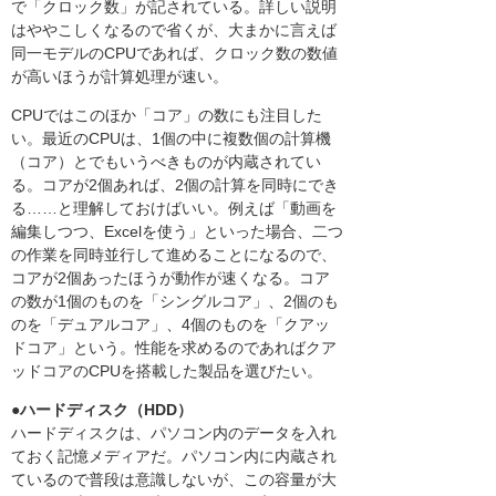
で「クロック数」が記されている。詳しい説明
はややこしくなるので省くが、大まかに言えば
同一モデルのCPUであれば、クロック数の数値
が高いほうが計算処理が速い。
CPUではこのほか「コア」の数にも注目した
い。最近のCPUは、1個の中に複数個の計算機
（コア）とでもいうべきものが内蔵されてい
る。コアが2個あれば、2個の計算を同時にでき
る……と理解しておけばいい。例えば「動画を
編集しつつ、Excelを使う」といった場合、二つ
の作業を同時並行して進めることになるので、
コアが2個あったほうが動作が速くなる。コア
の数が1個のものを「シングルコア」、2個のも
のを「デュアルコア」、4個のものを「クアッ
ドコア」という。性能を求めるのであればクア
ッドコアのCPUを搭載した製品を選びたい。
●ハードディスク（HDD）
ハードディスクは、パソコン内のデータを入れ
ておく記憶メディアだ。パソコン内に内蔵され
ているので普段は意識しないが、この容量が大