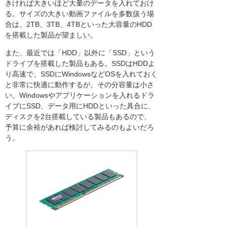
きければ大きいほど大量のデータを入れておけ
る。サイズの大きい動画ファイルを多数扱う場
合は、2TB、3TB、4TBといった大容量のHDD
を搭載した製品が望ましい。
また、最近では「HDD」以外に「SSD」という
ドライブを搭載した製品もある。SSDはHDDよ
り高速で、SSDにWindowsなどOSを入れておく
と非常に快適に動作するが、その分容量は小さ
い。Windowsやアプリケーションを入れるドラ
イブにSSD、データ用にHDDといった具合に、
ディスクを2台搭載している製品もあるので、
予算に余裕があれば検討してみるのもよいだろ
う。