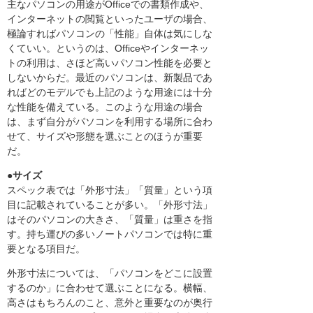
主なパソコンの用途がOfficeでの書類作成や、
インターネットの閲覧といったユーザの場合、
極論すればパソコンの「性能」自体は気にしな
くていい。というのは、Officeやインターネッ
トの利用は、さほど高いパソコン性能を必要と
しないからだ。最近のパソコンは、新製品であ
ればどのモデルでも上記のような用途には十分
な性能を備えている。このような用途の場合
は、まず自分がパソコンを利用する場所に合わ
せて、サイズや形態を選ぶことのほうが重要
だ。
●サイズ
スペック表では「外形寸法」「質量」という項
目に記載されていることが多い。「外形寸法」
はそのパソコンの大きさ、「質量」は重さを指
す。持ち運びの多いノートパソコンでは特に重
要となる項目だ。
外形寸法については、「パソコンをどこに設置
するのか」に合わせて選ぶことになる。横幅、
高さはもちろんのこと、意外と重要なのが奥行