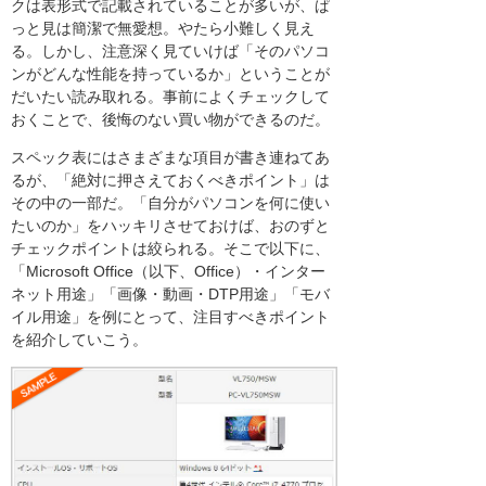
クは表形式で記載されていることが多いが、ぱ
っと見は簡潔で無愛想。やたら小難しく見え
る。しかし、注意深く見ていけば「そのパソコ
ンがどんな性能を持っているか」ということが
だいたい読み取れる。事前によくチェックして
おくことで、後悔のない買い物ができるのだ。
スペック表にはさまざまな項目が書き連ねてあ
るが、「絶対に押さえておくべきポイント」は
その中の一部だ。「自分がパソコンを何に使い
たいのか」をハッキリさせておけば、おのずと
チェックポイントは絞られる。そこで以下に、
「Microsoft Office（以下、Office）・インター
ネット用途」「画像・動画・DTP用途」「モバ
イル用途」を例にとって、注目すべきポイント
を紹介していこう。