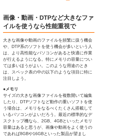
画像・動画・DTPなど大きなファ
イルを使うなら性能重視で
大きな画像や動画のファイルを頻繁に扱う機会
や、DTP系のソフトを使う機会が多いという人
は、より高性能なパソコンがあると快適に作業
が行えるようになる。特にメモリの容量につい
ては多いほうがよい。このような用途のとき
は、スペック表の中の以下のような項目に特に
注目しよう。
●メモリ
サイズの大きな画像ファイルを複数開いて編集
したり、DTPソフトなど動作の重いソフトを使
う場合は、メモリをなるべくたくさん搭載して
いるパソコンがよいだろう。最近の標準的なデ
スクトップ機なら、2GB、4GBといったメモリ
容量はあると思うが、画像や動画をよく使うの
であれば8GBや16GBといった製品が望まし