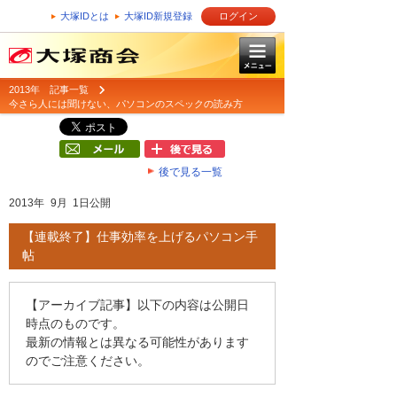
大塚IDとは
大塚ID新規登録
ログイン
2013年 記事一覧
今さら人には聞けない、パソコンのスペックの読み方
後で見る一覧
2013年 9月 1日公開
【連載終了】仕事効率を上げるパソコン手
帖
【アーカイブ記事】以下の内容は公開日
時点のものです。
最新の情報とは異なる可能性があります
のでご注意ください。