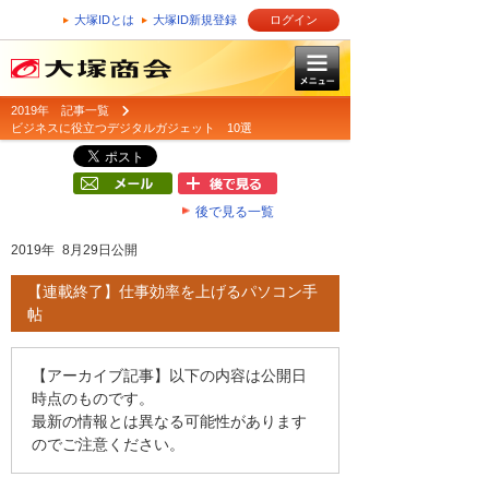
大塚IDとは
大塚ID新規登録
ログイン
2019年 記事一覧
ビジネスに役立つデジタルガジェット 10選
後で見る一覧
2019年 8月29日公開
【連載終了】仕事効率を上げるパソコン手
帖
【アーカイブ記事】以下の内容は公開日
時点のものです。
最新の情報とは異なる可能性があります
のでご注意ください。