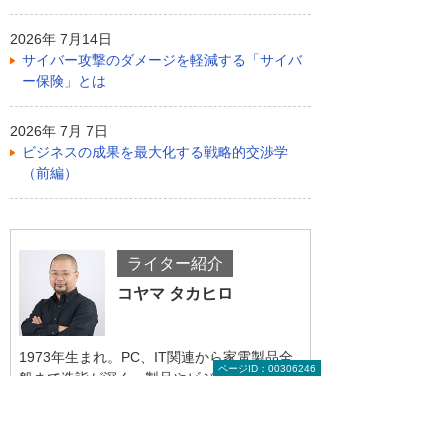
2026年 7月14日
サイバー攻撃のダメージを軽減する「サイバ
ー保険」とは
2026年 7月 7日
ビジネスの成果を最大化する戦略的交渉学
（前編）
ライター紹介
コヤマ タカヒロ
1973年生まれ。PC、IT関連から家電製品全
ページID：00306246
般まで造詣が深く、製品やビジネスを専門的
ではなく一般の方が分かるように解説するス
タンスで執筆活動を展開している。雑誌や
Webに連載多数。