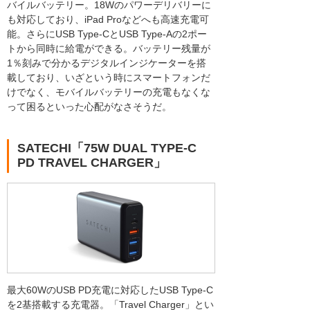
バイルバッテリー。18Wのパワーデリバリーに
も対応しており、iPad Proなどへも高速充電可
能。さらにUSB Type-CとUSB Type-Aの2ポー
トから同時に給電ができる。バッテリー残量が
1％刻みで分かるデジタルインジケーターを搭
載しており、いざという時にスマートフォンだ
けでなく、モバイルバッテリーの充電もなくな
って困るといった心配がなさそうだ。
SATECHI「75W DUAL TYPE-C
PD TRAVEL CHARGER」
最大60WのUSB PD充電に対応したUSB Type-C
を2基搭載する充電器。「Travel Charger」とい