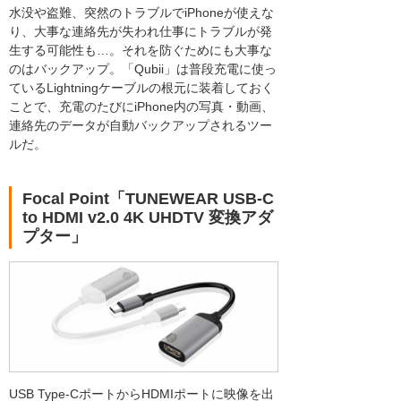
水没や盗難、突然のトラブルでiPhoneが使えな
り、大事な連絡先が失われ仕事にトラブルが発
生する可能性も…。それを防ぐためにも大事な
のはバックアップ。「Qubii」は普段充電に使っ
ているLightningケーブルの根元に装着しておく
ことで、充電のたびにiPhone内の写真・動画、
連絡先のデータが自動バックアップされるツー
ルだ。
Focal Point「TUNEWEAR USB-C
to HDMI v2.0 4K UHDTV 変換アダ
プター」
USB Type-CポートからHDMIポートに映像を出