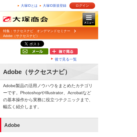
大塚IDとは
大塚ID新規登録
ログイン
特集：サクセスナビ オンデマンドセミナー
Adobe（サクセスナビ）
後で見る一覧
Adobe（サクセスナビ）
Adobe製品の活用ノウハウをまとめたカテゴリ
ーです。PhotoshopやIllustrator、Acrobatなど
の基本操作から実務に役立つテクニックまで、
幅広く紹介します。
Adobe