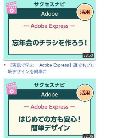
38:53
【実践で学ぶ！ Adobe Express】誰でもプロ
級デザインを簡単に
32:06