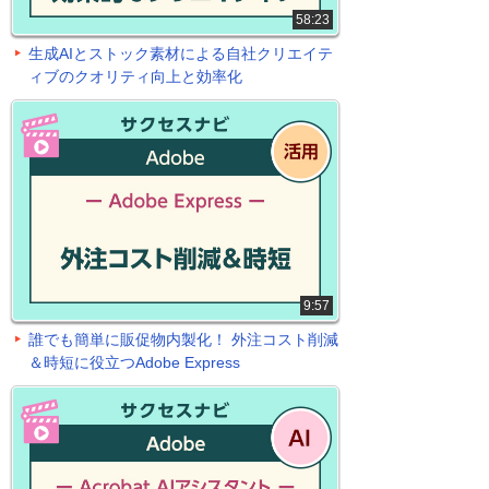
58:23
生成AIとストック素材による自社クリエイテ
ィブのクオリティ向上と効率化
9:57
誰でも簡単に販促物内製化！ 外注コスト削減
＆時短に役立つAdobe Express