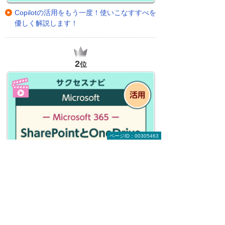
Copilotの活用をもう一度！使いこなすすべを
優しく解説します！
2
位
ページID：00305463
「Microsoft 365」スキルアップ講座 ～
SharePointとOneDriveの使い分けのコツ～
3
位