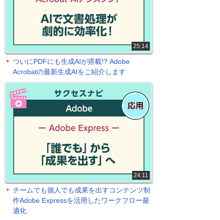
25:14
ついにPDFにも生成AIが搭載!? Adobe
Acrobatの最新生成AIをご紹介します
24:11
チームでも個人でも成果を出すコンテンツ制
作Adobe Expressを活用したワークフロー最
適化