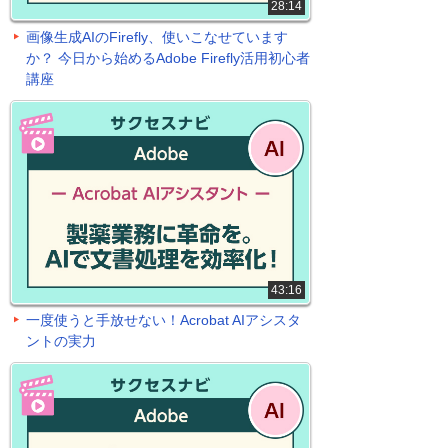
28:14
画像生成AIのFirefly、使いこなせています
か？ 今日から始めるAdobe Firefly活用初心者
講座
43:16
一度使うと手放せない！Acrobat AIアシスタ
ントの実力