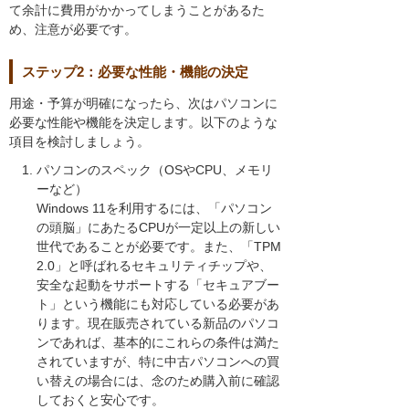
て余計に費用がかかってしまうことがあるた
め、注意が必要です。
ステップ2：必要な性能・機能の決定
用途・予算が明確になったら、次はパソコンに
必要な性能や機能を決定します。以下のような
項目を検討しましょう。
パソコンのスペック（OSやCPU、メモリ
ーなど）
Windows 11を利用するには、「パソコン
の頭脳」にあたるCPUが一定以上の新しい
世代であることが必要です。また、「TPM
2.0」と呼ばれるセキュリティチップや、
安全な起動をサポートする「セキュアブー
ト」という機能にも対応している必要があ
ります。現在販売されている新品のパソコ
ンであれば、基本的にこれらの条件は満た
されていますが、特に中古パソコンへの買
い替えの場合には、念のため購入前に確認
しておくと安心です。