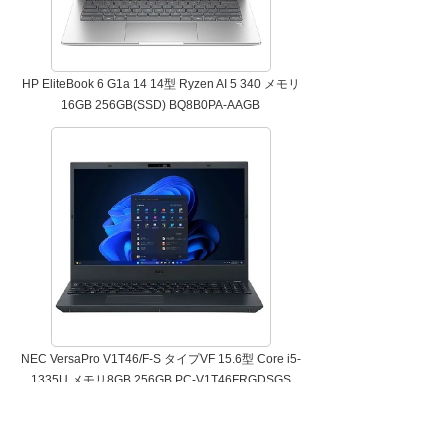
HP EliteBook 6 G1a 14 14型 Ryzen AI 5 340 メモリ
16GB 256GB(SSD) BQ8B0PA-AAGB
NEC VersaPro V1T46/F-S タイプVF 15.6型 Core i5-
1335U メモリ8GB 256GB PC-V1T46FRGDSGS
たのめーるの売れ筋パソコン・タブレット