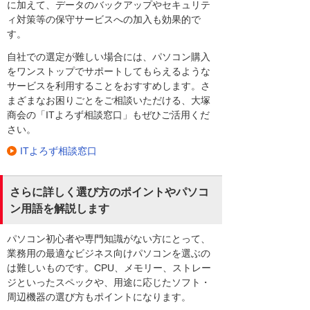
に加えて、データのバックアップやセキュリテ
ィ対策等の保守サービスへの加入も効果的で
す。
自社での選定が難しい場合には、パソコン購入
をワンストップでサポートしてもらえるような
サービスを利用することをおすすめします。さ
まざまなお困りごとをご相談いただける、大塚
商会の「ITよろず相談窓口」もぜひご活用くだ
さい。
ITよろず相談窓口
さらに詳しく選び方のポイントやパソコ
ン用語を解説します
パソコン初心者や専門知識がない方にとって、
業務用の最適なビジネス向けパソコンを選ぶの
は難しいものです。CPU、メモリー、ストレー
ジといったスペックや、用途に応じたソフト・
周辺機器の選び方もポイントになります。