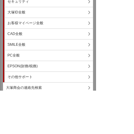
セキュリティ
大塚ID全般
お客様マイページ全般
CAD全般
SMILE全般
PC全般
EPSON(財務/税務)
その他サポート
大塚商会の連絡先検索
リモートサポート
お客様マイページ
問い合わせをする・サポートを受ける
お問い合わせ
イベント・セミナー
お問い合わせ