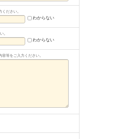
力ください。
わからない
さい。
わからない
内容等をご入力ください。