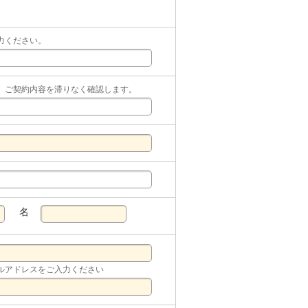
力ください。
。ご契約内容を滞りなく確認します。
名
ルアドレスをご入力ください