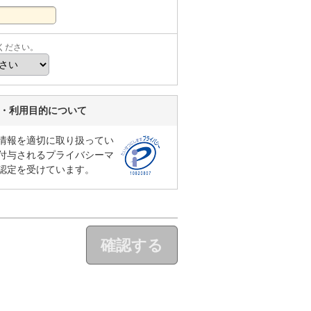
ください。
い・利用目的について
情報を適切に取り扱ってい
付与されるプライバシーマ
認定を受けています。
確認する