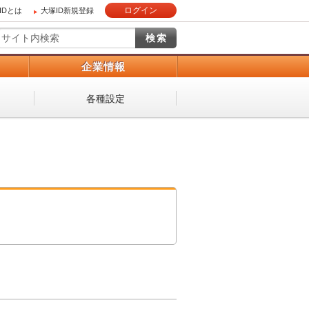
ログイン
IDとは
大塚ID新規登録
）
企業情報
各種設定