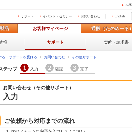
大塚
サポート
イベント・セミナー
お問い合わせ
English
製品
お客様マイページ
通販（たのめーる
情報
契約・請求書
サポート
する・サポートを受ける
お問い合わせ
その他サポート
入力
確認
完了
ステップ
お問い合わせ（その他サポート）
入力
ご依頼から対応までの流れ
次のフォームに内容を入力してください。