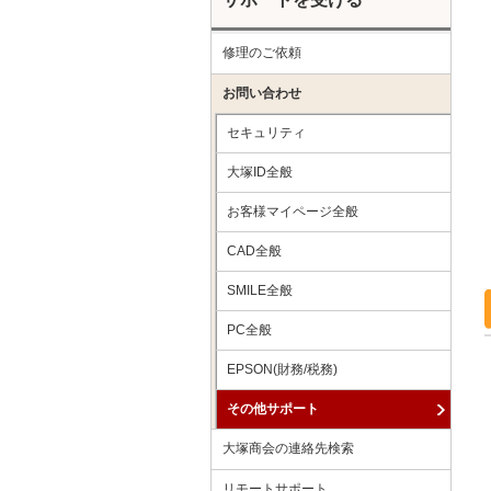
修理のご依頼
お問い合わせ
セキュリティ
大塚ID全般
お客様マイページ全般
CAD全般
SMILE全般
PC全般
EPSON(財務/税務)
その他サポート
大塚商会の連絡先検索
リモートサポート