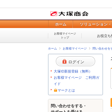
ホーム
ソリューション・
お客様マイページ
お役立ち
トップ
ホーム
お客様マイページ
問い合わせを
ログイン
大塚ID新規登録（無料）
お客様マイページ ご利用ガ
イド
マークとは
問い合わせをする・
サポートを受ける