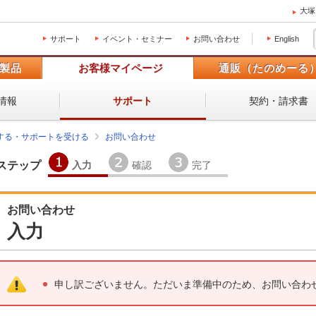
大塚
サポート
イベント・セミナー
お問い合わせ
English
製品
お客様マイページ
通販（たのめーる
情報
契約・請求書
サポート
する・サポートを受ける
お問い合わせ
入力
確認
完了
ステップ
お問い合わせ
入力
申し訳ございません。ただいま準備中のため、お問い合わ