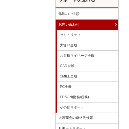
修理のご依頼
お問い合わせ
セキュリティ
大塚ID全般
お客様マイページ全般
CAD全般
SMILE全般
PC全般
EPSON(財務/税務)
その他サポート
大塚商会の連絡先検索
リモートサポート