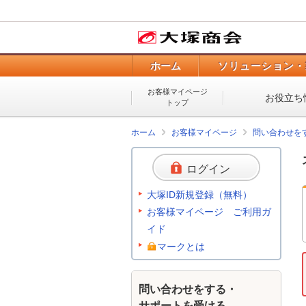
ホーム
ソリューション・
お客様マイページ
お役立ち
トップ
ホーム
お客様マイページ
問い合わせを
ログイン
大塚ID新規登録（無料）
お客様マイページ ご利用ガ
イド
マークとは
問い合わせをする・
サポートを受ける