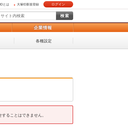
ログイン
IDとは
大塚ID新規登録
）
企業情報
各種設定
せすることはできません。